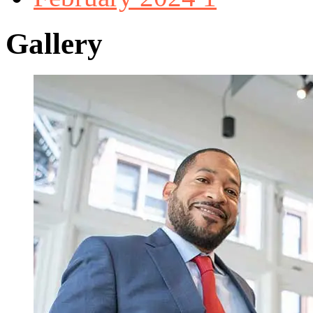
Gallery