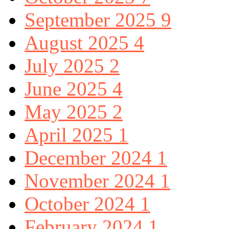
September 2025
9
August 2025
4
July 2025
2
June 2025
4
May 2025
2
April 2025
1
December 2024
1
November 2024
1
October 2024
1
February 2024
1