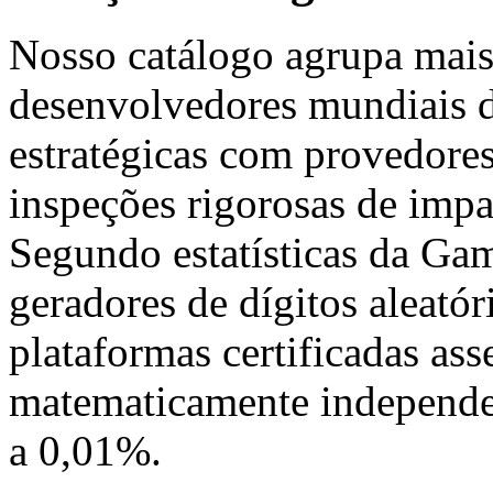
Nosso catálogo agrupa mais 
desenvolvedores mundiais 
estratégicas com provedores
inspeções rigorosas de impa
Segundo estatísticas da Gam
geradores de dígitos aleat
plataformas certificadas as
matematicamente independen
a 0,01%.