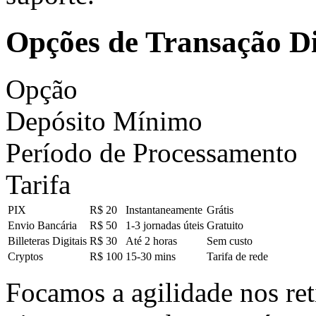
Opções de Transação Di
Opção
Depósito Mínimo
Período de Processamento
Tarifa
PIX
R$ 20
Instantaneamente
Grátis
Envio Bancária
R$ 50
1-3 jornadas úteis
Gratuito
Billeteras Digitais
R$ 30
Até 2 horas
Sem custo
Cryptos
R$ 100
15-30 mins
Tarifa de rede
Focamos a agilidade nos re