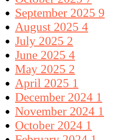
September 2025
9
August 2025
4
July 2025
2
June 2025
4
May 2025
2
April 2025
1
December 2024
1
November 2024
1
October 2024
1
February 2024
1