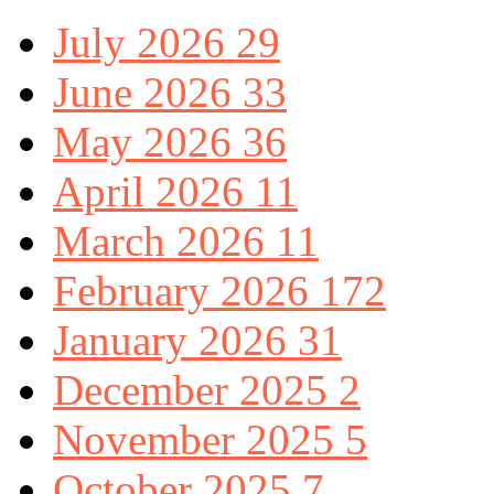
July 2026
29
June 2026
33
May 2026
36
April 2026
11
March 2026
11
February 2026
172
January 2026
31
December 2025
2
November 2025
5
October 2025
7