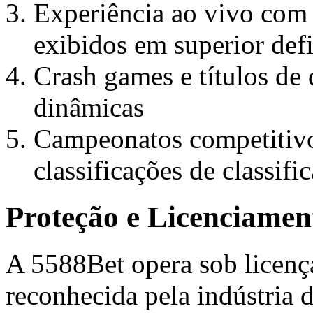
Experiência ao vivo com d
exibidos em superior def
Crash games e títulos de 
dinâmicas
Campeonatos competitivo
classificações de classifi
Proteção e Licenciamen
A 5588Bet opera sob licença
reconhecida pela indústria 