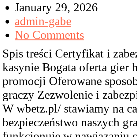
January 29, 2026
admin-gabe
No Comments
Spis treści Certyfikat i za
kasynie Bogata oferta gie
promocji Oferowane sposob
graczy Zezwolenie i zabez
W wbetz.pl/ stawiamy na ca
bezpieczeństwo naszych gr
funkcjonuje w nawiązaniu 