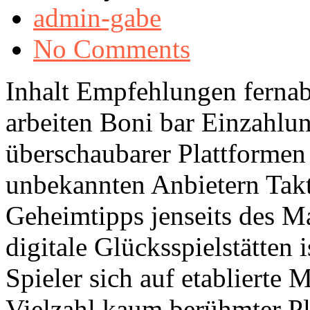
admin-gabe
No Comments
Inhalt Empfehlungen ferna
arbeiten Boni bar Einzahlu
überschaubarer Plattformen 
unbekannten Anbietern Tak
Geheimtipps jenseits des M
digitale Glücksspielstätten 
Spieler sich auf etablierte 
Vielzahl kaum berühmter P