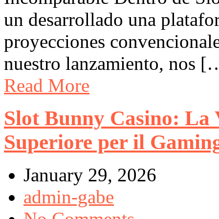
un desarrollado una platafo
proyecciones convencionales
nuestro lanzamiento, nos [
Read More
Slot Bunny Casino: La 
Superiore per il Gamin
January 29, 2026
admin-gabe
No Comments