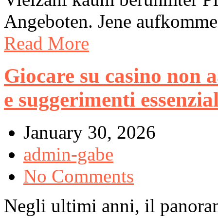
Angeboten. Jene aufkomme
Read More
Giocare su casino non a
e suggerimenti essenzial
January 30, 2026
admin-gabe
No Comments
Negli ultimi anni, il panor