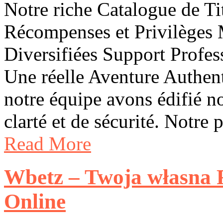
Notre riche Catalogue de T
Récompenses et Privilèges
Diversifiées Support Profes
Une réelle Aventure Authen
notre équipe avons édifié not
clarté et de sécurité. Notre
Read More
Wbetz – Twoja własna 
Online