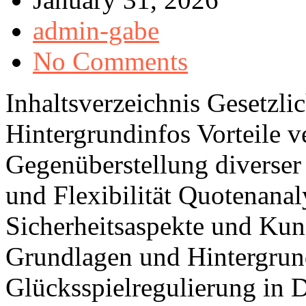
admin-gabe
No Comments
Inhaltsverzeichnis Gesetzl
Hintergrundinfos Vorteile v
Gegenüberstellung diverse
und Flexibilität Quotenanal
Sicherheitsaspekte und Kun
Grundlagen und Hintergrun
Glücksspielregulierung in 