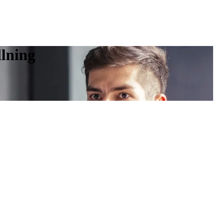
llning