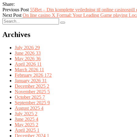
Share:
Previous Post
55Bet – Din komplette veiledning til online casinospill 
Next Post
On line casino X Formal: Your Leading Game playing Loc
Archives
July 2026
29
June 2026
33
May 2026
36
April 2026
11
March 2026
11
February 2026
172
January 2026
31
December 2025
2
November 2025
5
October 2025
7
September 2025
9
August 2025
4
July 2025
2
June 2025
4
May 2025
2
April 2025
1
December 2024
1