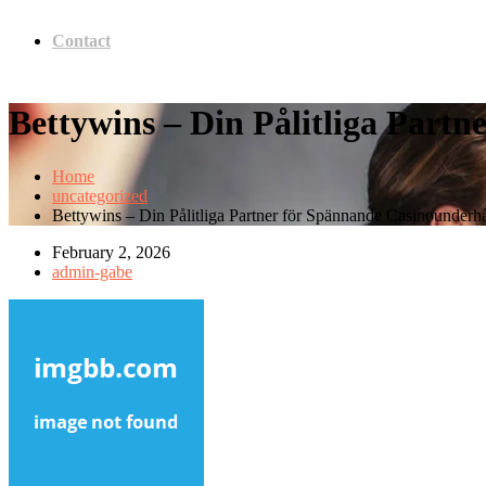
Contact
Bettywins – Din Pålitliga Part
Home
uncategorized
Bettywins – Din Pålitliga Partner för Spännande Casinounderhå
February 2, 2026
admin-gabe