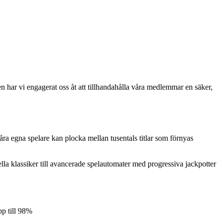
 har vi engagerat oss åt att tillhandahålla våra medlemmar en säker,
åra egna spelare kan plocka mellan tusentals titlar som förnyas
nella klassiker till avancerade spelautomater med progressiva jackpotter
p till 98%