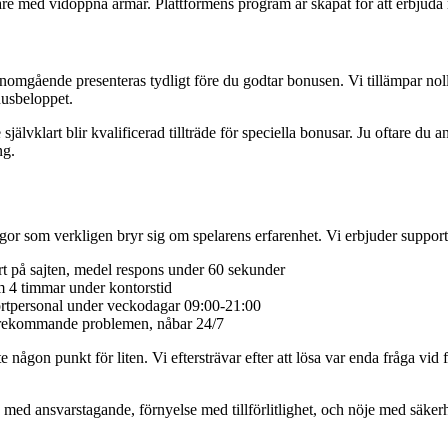
lare med vidöppna armar. Plattformens program är skapat för att erbjud
ående presenteras tydligt före du godtar bonusen. Vi tillämpar noll d
nusbeloppet.
lvklart blir kvalificerad tillträde för speciella bonusar. Ju oftare du a
ng.
or som verkligen bryr sig om spelarens erfarenhet. Vi erbjuder support
 på sajten, medel respons under 60 sekunder
m 4 timmar under kontorstid
rtpersonal under veckodagar 09:00-21:00
örekommande problemen, nåbar 24/7
te någon punkt för liten. Vi eftersträvar efter att lösa var enda fråga vid
ed ansvarstagande, förnyelse med tillförlitlighet, och nöje med säkerhe