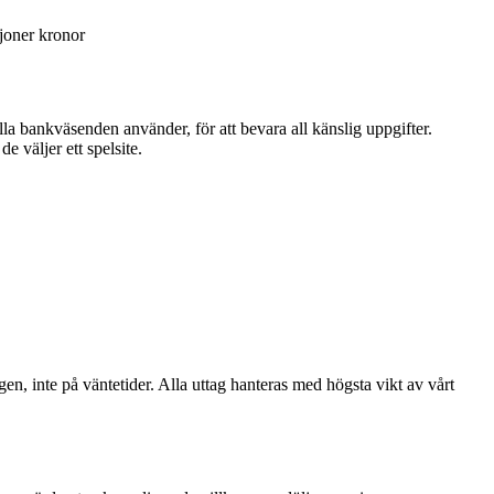
ljoner kronor
a bankväsenden använder, för att bevara all känslig uppgifter.
 väljer ett spelsite.
n, inte på väntetider. Alla uttag hanteras med högsta vikt av vårt