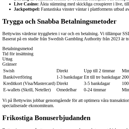
Live Casino:
Äkta stämning med skickliga croupierer i live, til
Jackpottspel:
Fantastiska vinster väntar i plattformens utbud 
Trygga och Snabba Betalningsmetoder
Bettywins värderar tryggheten i var och en betalning. Vi tillämpar SS
Baserat på en studie från Swedish Gambling Authority från 2023 är tran
Betalningsmetod
Tid för insättning
Uttag
Gränser
Swish
Direkt
Upp till 2 timmar
Min
Banköverföring
1-3 bankdagar
Ett till tre bankdagar
200
Kreditkort (Visa/Mastercard)
Direkt
3-5 bankdagar
100
E-wallets (Skrill, Neteller)
Omedelbar
0-24 timmar
Min
Vi på Bettywins jobbar genomgående för att optimera våra transaktioner
specialiserade ekonomiteam.
Frikostiga Bonuserbjudanden