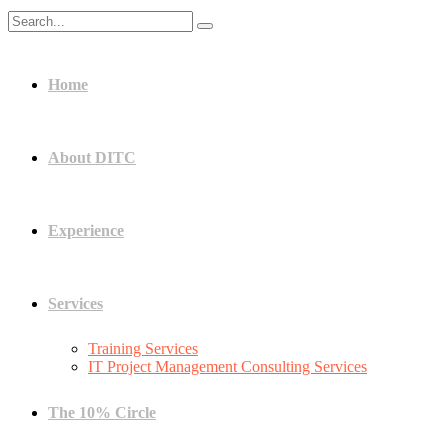
Home
About DITC
Experience
Services
Training Services
IT Project Management Consulting Services
The 10% Circle