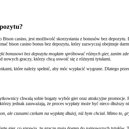
epozytu?
do Bison casino, jest możliwość skorzystania z bonusów bez depozytu
rzymać bison casino bonus bez depozytu, który zazwyczaj obejmuje dar
ki bonusowi bez depozytu mogłam spróbować różnych gier, zanim zdec
d nowych graczy, którzy chcą oswoić się z różnymi tytułami.
nkami, które należy spełnić, aby móc wypłacić wygrane. Dlatego przed
ytkownicy chwalą sobie bogaty wybór gier oraz atrakcyjne promocje.
tórzy jednak zauważają, że proces wypłaty może być nieco dłuższy ni
n, ale czasami czekam na wypłatę dłużej, niż bym chciał. Mimo to, gr
fertę gier, co sprawia, że gracze mają dostęp do najnowszych tytułów.