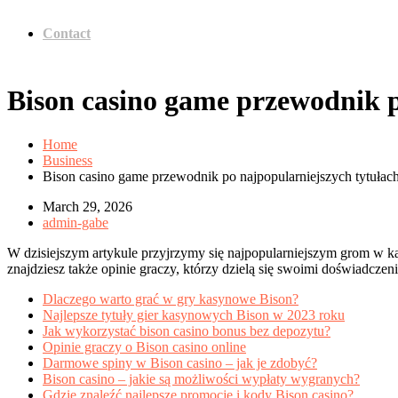
Contact
Bison casino game przewodnik p
Home
Business
Bison casino game przewodnik po najpopularniejszych tytułac
March 29, 2026
admin-gabe
W dzisiejszym artykule przyjrzymy się najpopularniejszym grom w ka
znajdziesz także opinie graczy, którzy dzielą się swoimi doświadcz
Dlaczego warto grać w gry kasynowe Bison?
Najlepsze tytuły gier kasynowych Bison w 2023 roku
Jak wykorzystać bison casino bonus bez depozytu?
Opinie graczy o Bison casino online
Darmowe spiny w Bison casino – jak je zdobyć?
Bison casino – jakie są możliwości wypłaty wygranych?
Gdzie znaleźć najlepsze promocje i kody Bison casino?