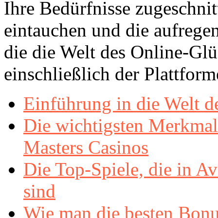
Ihre Bedürfnisse zugeschnit
eintauchen und die aufrege
die die Welt des Online-Glüc
einschließlich der Plattfor
Einführung in die Welt d
Die wichtigsten Merkmale
Masters Casinos
Die Top-Spiele, die in A
sind
Wie man die besten Bonu