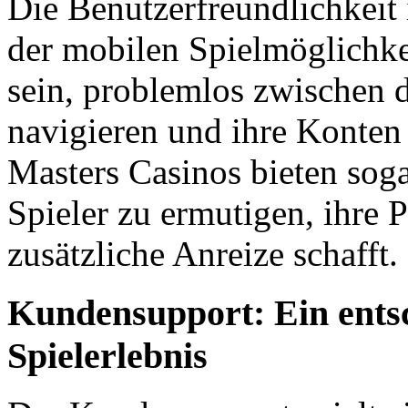
Die Benutzerfreundlichkeit 
der mobilen Spielmöglichkei
sein, problemlos zwischen 
navigieren und ihre Konten
Masters Casinos bieten sog
Spieler zu ermutigen, ihre 
zusätzliche Anreize schafft.
Kundensupport: Ein entsc
Spielerlebnis