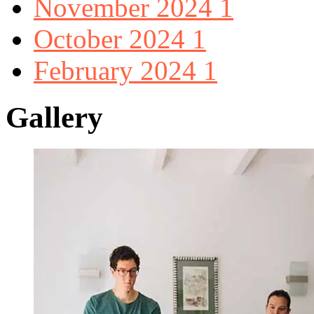
November 2024
1
October 2024
1
February 2024
1
Gallery