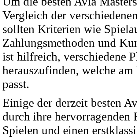
Um die besten Avia Masters 
Vergleich der verschiedenen
sollten Kriterien wie Spiel
Zahlungsmethoden und Kund
ist hilfreich, verschiedene
herauszufinden, welche am 
passt.
Einige der derzeit besten A
durch ihre hervorragenden B
Spielen und einen erstklass