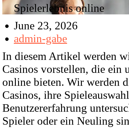
Spielerlebnis online
June 23, 2026
admin-gabe
In diesem Artikel werden wi
Casinos vorstellen, die ein 
online bieten. Wir werden d
Casinos, ihre Spieleauswah
Benutzererfahrung untersuch
Spieler oder ein Neuling sin