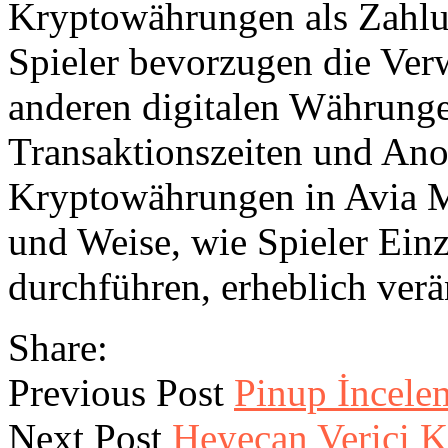
Kryptowährungen als Zahl
Spieler bevorzugen die Ve
anderen digitalen Währunge
Transaktionszeiten und An
Kryptowährungen in Avia Ma
und Weise, wie Spieler Ei
durchführen, erheblich verä
Share:
Previous Post
Pinup İncele
Next Post
Heyecan Verici K