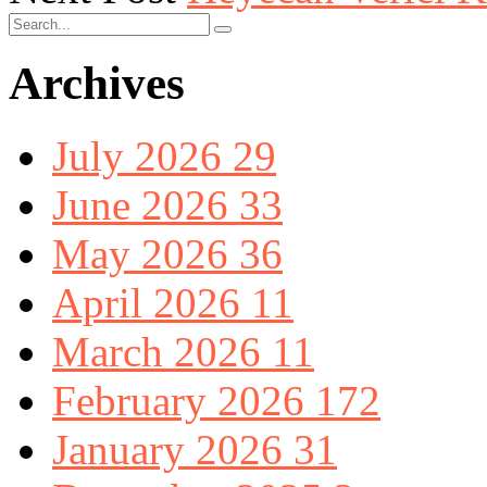
Archives
July 2026
29
June 2026
33
May 2026
36
April 2026
11
March 2026
11
February 2026
172
January 2026
31