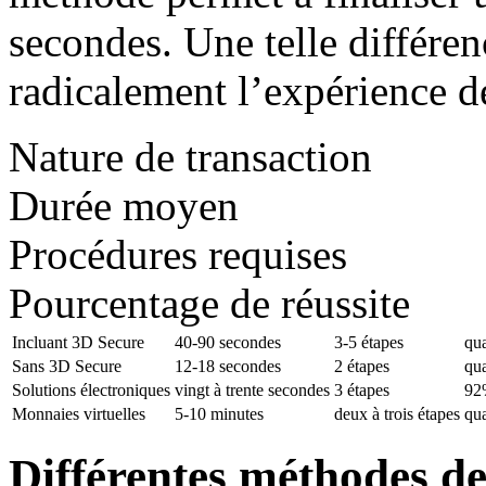
secondes. Une telle différen
radicalement l’expérience d
Nature de transaction
Durée moyen
Procédures requises
Pourcentage de réussite
Incluant 3D Secure
40-90 secondes
3-5 étapes
qu
Sans 3D Secure
12-18 secondes
2 étapes
qua
Solutions électroniques
vingt à trente secondes
3 étapes
92
Monnaies virtuelles
5-10 minutes
deux à trois étapes
qua
Différentes méthodes d