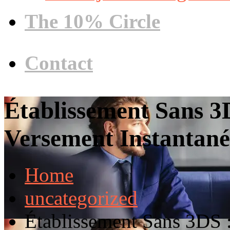
The 10% Circle
Contact
Établissement Sans 3
Versement Instantané
Home
uncategorized
Établissement Sans 3DS 