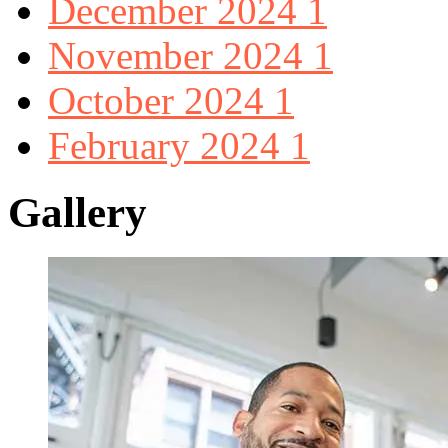
December 2024
1
November 2024
1
October 2024
1
February 2024
1
Gallery