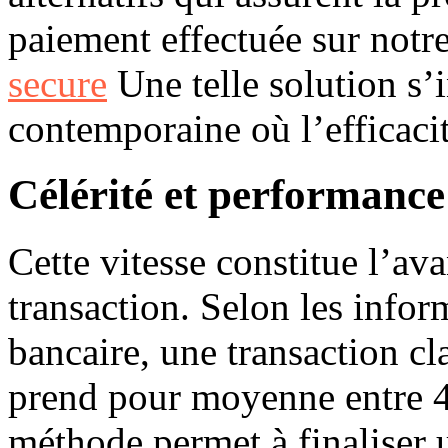
paiement effectuée sur notr
secure
Une telle solution s’
contemporaine où l’efficacité
Célérité et performanc
Cette vitesse constitue l’a
transaction. Selon les infor
bancaire, une transaction c
prend pour moyenne entre 4
méthode permet à finaliser