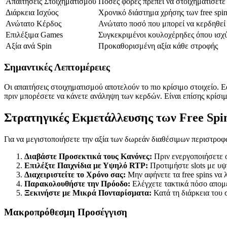
Απαιτήσεις Στοιχηματισμού
Πόσες φορές πρέπει να στοιχηματίσετε
Διάρκεια Ισχύος
Χρονικό διάστημα χρήσης των free spi
Ανώτατο Κέρδος
Ανώτατο ποσό που μπορεί να κερδηθεί
Επιλέξιμα Games
Συγκεκριμένοι κουλοχέρηδες όπου ισχ
Αξία ανά Spin
Προκαθορισμένη αξία κάθε στροφής
Σημαντικές Λεπτομέρειες
Οι απαιτήσεις στοιχηματισμού αποτελούν το πιο κρίσιμο στοιχείο. Ε
πριν μπορέσετε να κάνετε ανάληψη των κερδών. Είναι επίσης κρίσι
Στρατηγικές Εκμετάλλευσης των Free Spi
Για να μεγιστοποιήσετε την αξία των δωρεάν διαθέσιμων περιστροφ
Διαβάστε Προσεκτικά τους Κανόνες:
Πριν ενεργοποιήσετε ο
Επιλέξτε Παιχνίδια με Υψηλό RTP:
Προτιμήστε slots με υψ
Διαχειριστείτε το Χρόνο σας:
Μην αφήνετε τα free spins να 
Παρακολουθήστε την Πρόοδο:
Ελέγχετε τακτικά πόσο απομέ
Ξεκινήστε με Μικρά Πονταρίσματα:
Κατά τη διάρκεια του 
Μακροπρόθεσμη Προσέγγιση