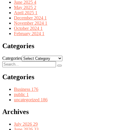
June 2025
4
May 2025
2
April 2025
1
December 2024
1
November 2024
1
October 2024
1
February 2024
1
Categories
Categories
Categories
Business
176
public
1
uncategorized
186
Archives
July 2026
29
June 2026
33