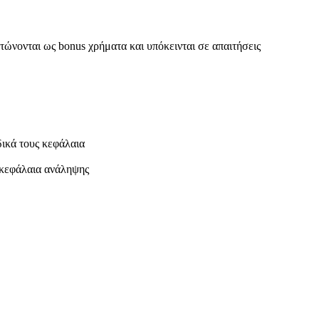
ώνονται ως bonus χρήματα και υπόκεινται σε απαιτήσεις
δικά τους κεφάλαια
 κεφάλαια ανάληψης