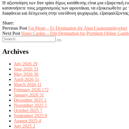
Η αξιοποίηση των free spins δίχως κατάθεσης είναι μια εξαιρετική 
κατανοήσετε τους μηχανισμούς των φρουτάκια, να εξοικειωθείτε με 
διαφάνεια και δέσμευση στην υπεύθυνη ψυχαγωγία, εξασφαλίζοντας ό
Share:
Previous Post
Fat Pirate – Er Destination för Äkta Casinoupplevelser
Next Post
Hugo Casino – Din Destination for Premium Online Gamb
Archives
July 2026
29
June 2026
33
May 2026
36
April 2026
11
March 2026
11
February 2026
172
January 2026
31
December 2025
2
November 2025
5
October 2025
7
September 2025
9
August 2025
4
July 2025
2