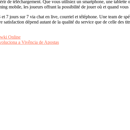
érir de téléchargement. Que vous utilisiez un smartphone, une tablette o
ming mobile, les joueurs offrant la possibilité de jouer où et quand vous 
 et 7 jours sur 7 via chat en live, courriel et téléphone. Une team de spé
satisfaction dépend autant de la qualité du service que de celle des tit
ywki Online
oluciona a Vivência de Apostas