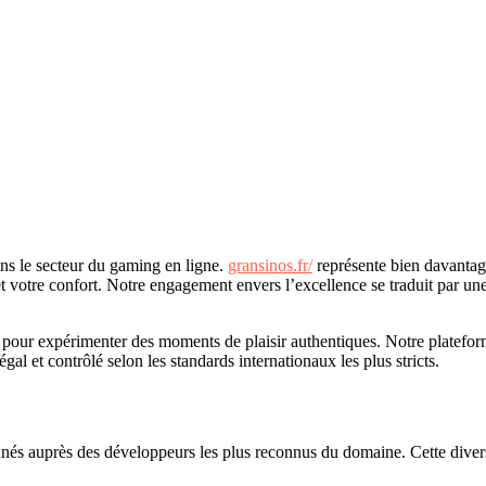
ns le secteur du gaming en ligne.
gransinos.fr/
représente bien davantage
et votre confort. Notre engagement envers l’excellence se traduit par un
e pour expérimenter des moments de plaisir authentiques. Notre plateform
al et contrôlé selon les standards internationaux les plus stricts.
nnés auprès des développeurs les plus reconnus du domaine. Cette diver