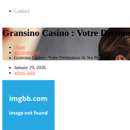
Contact
Gransino Casino : Votre Destin
Home
uncategorized
Gransino Casino : Votre Destination de Jeu Premium en Ligne
January 29, 2026
admin-gabe