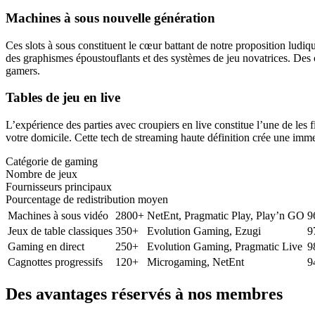
Machines à sous nouvelle génération
Ces slots à sous constituent le cœur battant de notre proposition lu
des graphismes époustouflants et des systèmes de jeu novatrices. Des cl
gamers.
Tables de jeu en live
L’expérience des parties avec croupiers en live constitue l’une de les f
votre domicile. Cette tech de streaming haute définition crée une immers
Catégorie de gaming
Nombre de jeux
Fournisseurs principaux
Pourcentage de redistribution moyen
Machines à sous vidéo
2800+
NetEnt, Pragmatic Play, Play’n GO
9
Jeux de table classiques
350+
Evolution Gaming, Ezugi
9
Gaming en direct
250+
Evolution Gaming, Pragmatic Live
9
Cagnottes progressifs
120+
Microgaming, NetEnt
9
Des avantages réservés à nos membres