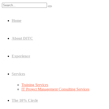
Home
About DITC
Experience
Services
Training Services
IT Project Management Consulting Services
The 10% Circle