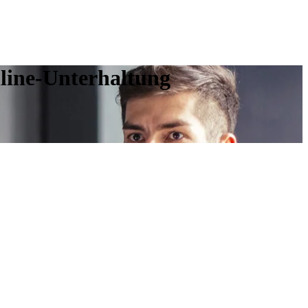
nline-Unterhaltung