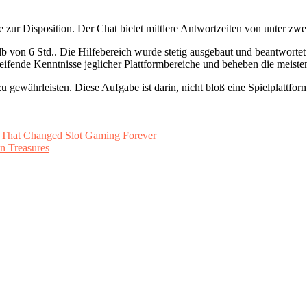
 zur Disposition. Der Chat bietet mittlere Antwortzeiten von unter zwe
alb von 6 Std.. Die Hilfebereich wurde stetig ausgebaut und beantwor
eifende Kenntnisse jeglicher Plattformbereiche und beheben die meiste
gewährleisten. Diese Aufgabe ist darin, nicht bloß eine Spielplattform,
 That Changed Slot Gaming Forever
n Treasures