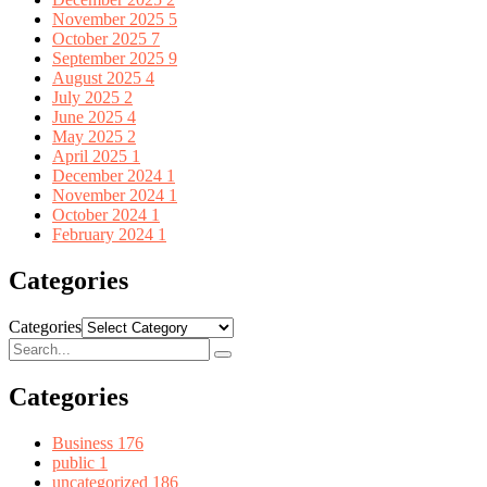
November 2025
5
October 2025
7
September 2025
9
August 2025
4
July 2025
2
June 2025
4
May 2025
2
April 2025
1
December 2024
1
November 2024
1
October 2024
1
February 2024
1
Categories
Categories
Categories
Business
176
public
1
uncategorized
186