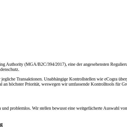
Gaming Authority (MGA/B2C/394/2017), eine der angesehensten Regulie
denschutz.
 jegliche Transaktionen. Unabhängige Kontrollstellen wie eCogra überpr
tal an höchster Priorität, weswegen wir umfassende Kontrolltools für G
und problemlos. Wir stellen bewusst eine weitgefächerte Auswahl von Z
ng