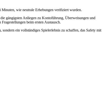
i Minuten, wie neutrale Erhebungen verifiziert wurden.
tet die gängigsten Anliegen zu Kontoführung, Überweisungen und
n Fragestellungen beim ersten Austausch.
 sondern ein vollständiges Spielerlebnis zu schaffen, das Safety mit