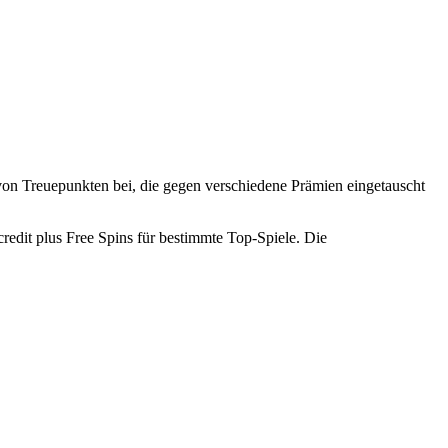
von Treuepunkten bei, die gegen verschiedene Prämien eingetauscht
edit plus Free Spins für bestimmte Top-Spiele. Die