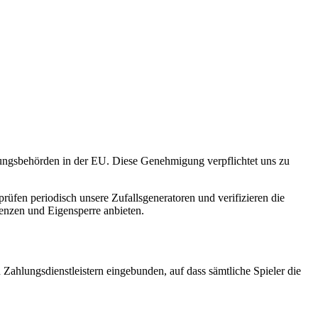
rungsbehörden in der EU. Diese Genehmigung verpflichtet uns zu
üfen periodisch unsere Zufallsgeneratoren und verifizieren die
renzen und Eigensperre anbieten.
ahlungsdienstleistern eingebunden, auf dass sämtliche Spieler die