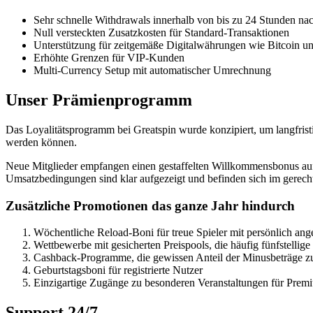
Sehr schnelle Withdrawals innerhalb von bis zu 24 Stunden nac
Null versteckten Zusatzkosten für Standard-Transaktionen
Unterstützung für zeitgemäße Digitalwährungen wie Bitcoin u
Erhöhte Grenzen für VIP-Kunden
Multi-Currency Setup mit automatischer Umrechnung
Unser Prämienprogramm
Das Loyalitätsprogramm bei Greatspin wurde konzipiert, um langfrist
werden können.
Neue Mitglieder empfangen einen gestaffelten Willkommensbonus auf 
Umsatzbedingungen sind klar aufgezeigt und befinden sich im gerech
Zusätzliche Promotionen das ganze Jahr hindurch
Wöchentliche Reload-Boni für treue Spieler mit persönlich ang
Wettbewerbe mit gesicherten Preispools, die häufig fünfstelli
Cashback-Programme, die gewissen Anteil der Minusbeträge zu
Geburtstagsboni für registrierte Nutzer
Einzigartige Zugänge zu besonderen Veranstaltungen für Prem
Support 24/7