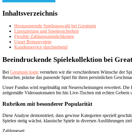
Inhaltsverzeichnis
Herausragende Spieleauswahl bei Greatspin
Lizenzierung und Spielersicherheit
Flexible Zahlungsmöglichkeiten
Unser Bonussystem
Kundenservice durchgehend
Beeindruckende Spielekollektion bei Grea
Bei
Greatspin login
verstehen wir die verschiedenen Wünsche der Spie
Besucher, präzise das passende Spiel für ihren persönlichen Geschma
Unser Fundus wird regelmäßig mit Neuerscheinungen erweitert. Die Pa
zeitgemäße Videoautomaten bis hin Live-Tischen mit echten Gebern 
Rubriken mit besonderer Popularität
Diese Analyse demonstriert, dass gewisse Kategorien speziell geschä
Spielen stetig wächst. klassische Spiele in diversen Ausführungen ziele
Zahlungsart