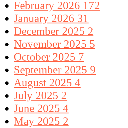
February 2026
172
January 2026
31
December 2025
2
November 2025
5
October 2025
7
September 2025
9
August 2025
4
July 2025
2
June 2025
4
May 2025
2