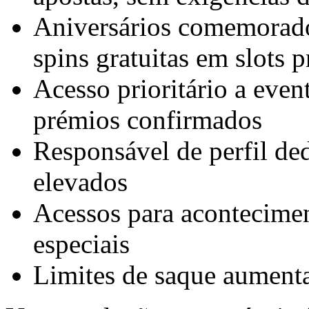
Aniversários comemorado
spins gratuitas em slots
Acesso prioritário a eve
prémios confirmados
Responsável de perfil de
elevados
Acessos para acontecimen
especiais
Limites de saque aumenta