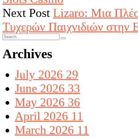
Next Post
Lizaro: Μια Πλέ
Τυχερών Παιχνιδιών στην Ε
Archives
July 2026
29
June 2026
33
May 2026
36
April 2026
11
March 2026
11