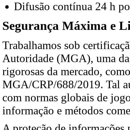
Difusão contínua 24 h po
Segurança Máxima e L
Trabalhamos sob certificaç
Autoridade (MGA), uma das 
rigorosas da mercado, como 
MGA/CRP/688/2019. Tal aut
com normas globais de jogo
informação e métodos comerc
A proteção de informações p