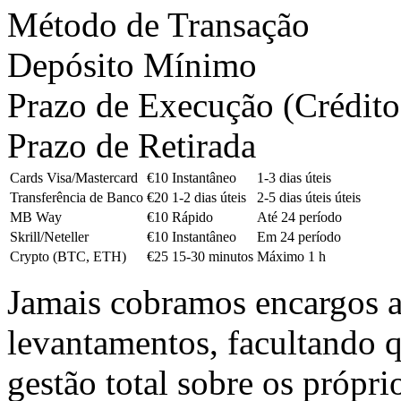
Método de Transação
Depósito Mínimo
Prazo de Execução (Crédito
Prazo de Retirada
Cards Visa/Mastercard
€10
Instantâneo
1-3 dias úteis
Transferência de Banco
€20
1-2 dias úteis
2-5 dias úteis úteis
MB Way
€10
Rápido
Até 24 período
Skrill/Neteller
€10
Instantâneo
Em 24 período
Crypto (BTC, ETH)
€25
15-30 minutos
Máximo 1 h
Jamais cobramos encargos a
levantamentos, facultando
gestão total sobre os própr