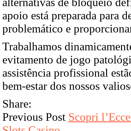
alternativas de bloqueio def
apoio está preparada para d
problemático e proporcionar
Trabalhamos dinamicamente
evitamento de jogo patológ
assistência profissional es
bem-estar dos nossos valio
Share:
Previous Post
Scopri l’Ecce
Slots Casino