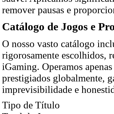
remover pausas e proporcion
Catálogo de Jogos e P
O nosso vasto catálogo incl
rigorosamente escolhidos, 
iGaming. Operamos apenas c
prestigiados globalmente, ga
imprevisibilidade e honesti
Tipo de Título