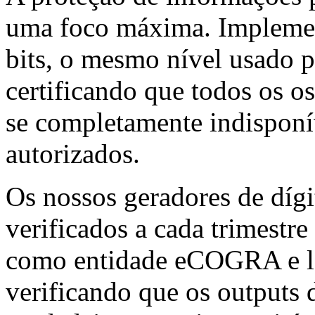
uma foco máxima. Impleme
bits, o mesmo nível usado p
certificando que todos os o
se completamente indisponív
autorizados.
Os nossos geradores de díg
verificados a cada trimestr
como entidade eCOGRA e la
verificando que os outputs 