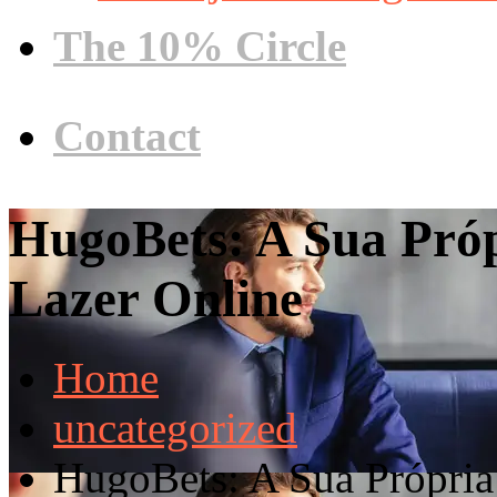
The 10% Circle
Contact
HugoBets: A Sua Próp
Lazer Online
Home
uncategorized
HugoBets: A Sua Própria 