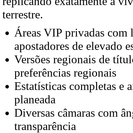
replicando exatamente a vi
terrestre.
Áreas VIP privadas com l
apostadores de elevado es
Versões regionais de títu
preferências regionais
Estatísticas completas e 
planeada
Diversas câmaras com âng
transparência