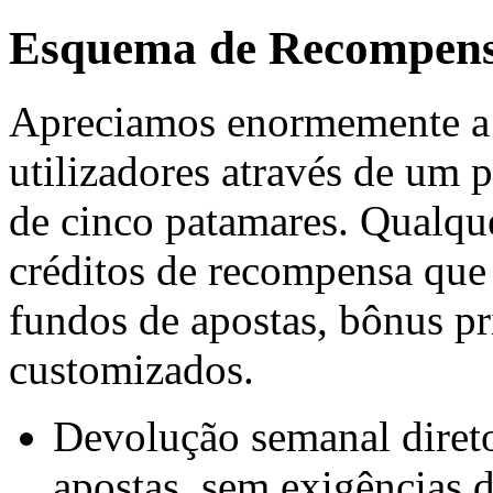
Esquema de Recompens
Apreciamos enormemente a 
utilizadores através de um
de cinco patamares. Qualque
créditos de recompensa qu
fundos de apostas, bônus pr
customizados.
Devolução semanal diret
apostas, sem exigências d