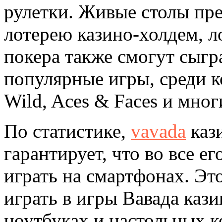
рулетки. Живые столы пре
лотерею казино-холдем, л
покера также смогут сыгр
популярные игры, среди к
Wild, Aces & Faces и мног
По статистике,
vavada
каз
гарантирует, что во все е
играть на смартфонах. Это
играть в игры Вавада каз
ноутбуках и настольных 