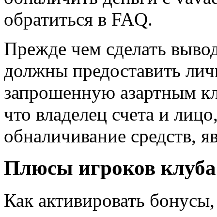
обратиться в FAQ.
Прежде чем сделать вывод
должны предоставить ли
запрошенную азартным клу
что владелец счета и лиц
обналичивание средств, я
Плюсы игроков клуба
Как активировать бонусы,