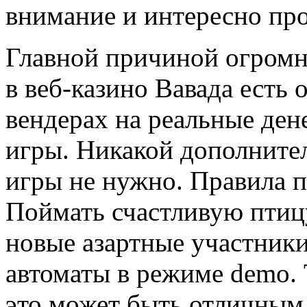
внимание и интересно про
Главной причиной огромн
в веб-казино Вавада есть 
вендерах на реальные ден
игры. Никакой дополните
игры не нужно. Правила п
Поймать счастливую птиц
новые азартные участники
автоматы в режиме demo. 
это может быть отличным 