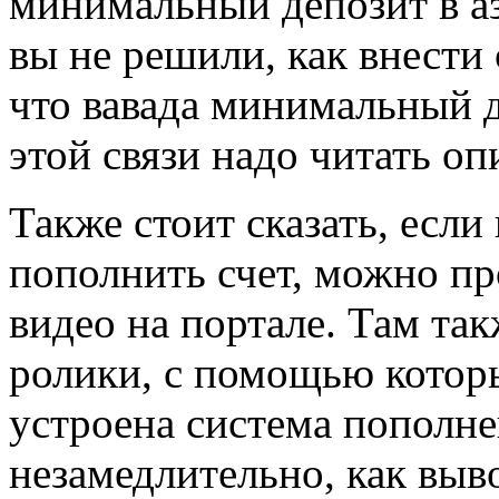
минимальный депозит в аз
вы не решили, как внести 
что вавада минимальный д
этой связи надо читать оп
Также стоит сказать, если 
пополнить счет, можно пр
видео на портале. Там та
ролики, с помощью которы
устроена система пополне
незамедлительно, как выво