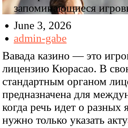
запоминающиеся игров
June 3, 2026
admin-gabe
Вавада казино — это игро
лицензию Кюрасао. В свою
стандартным органом лиц
предназначена для между
когда речь идет о разных 
нужно только указать акту