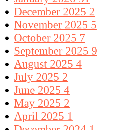
December 2025
2
November 2025
5
October 2025
7
September 2025
9
August 2025
4
July 2025
2
June 2025
4
May 2025
2
April 2025
1
December 2024
1