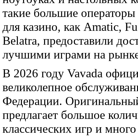
такие большие операторы
для казино, как Amatic, F
Belatra, предоставили дос
лучшими играми на рынке
В 2026 году Vavada офици
великолепное обслуживани
Федерации. Оригинальный
предлагает большое колич
классических игр и мног