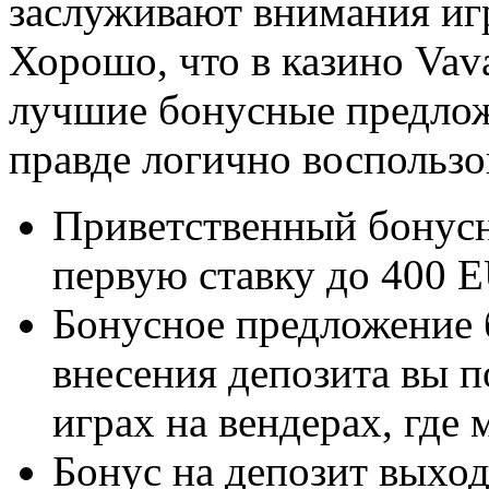
заслуживают внимания иг
Хорошо, что в казино Vav
лучшие бонусные предлож
правде логично воспользо
Приветственный бонусн
первую ставку до 400 E
Бонусное предложение 
внесения депозита вы п
играх на вендерах, где
Бонус на депозит выход