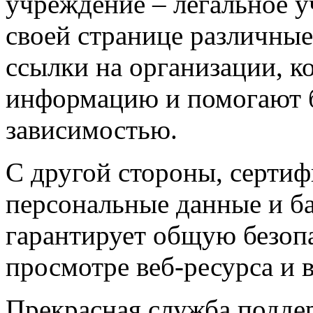
учреждение – легальное у
своей странице различны
ссылки на организации, к
информацию и помогают б
зависимостью.
С другой стороны, серти
персональные данные и ба
гарантирует общую безопа
просмотре веб-ресурса и в
Прекрасная служба подд