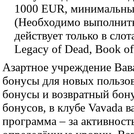
1000 EUR, минимальны
(Необходимо выполнить
действует только в слот
Legacy of Dead, Book of
Азартное учреждение Вава
бонусы для новых пользов
бонусы и возвратный бон
бонусов, в клубе Vavada в
программа – за активност