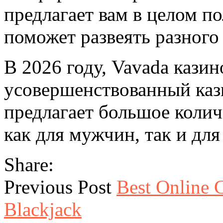
предлагает вам в целом п
поможет развеять разног
В 2026 году, Vavada казин
усовершенствованный каз
предлагает большое коли
как для мужчин, так и дл
Share:
Previous Post
Best Online 
Blackjack