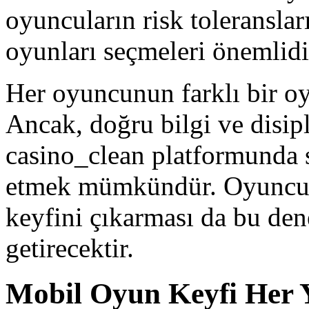
oyuncuların risk toleranslar
oyunları seçmeleri önemlidi
Her oyuncunun farklı bir oyun
Ancak, doğru bilgi ve disipl
casino_clean platformunda s
etmek mümkündür. Oyuncula
keyfini çıkarması da bu den
getirecektir.
Mobil Oyun Keyfi Her Y