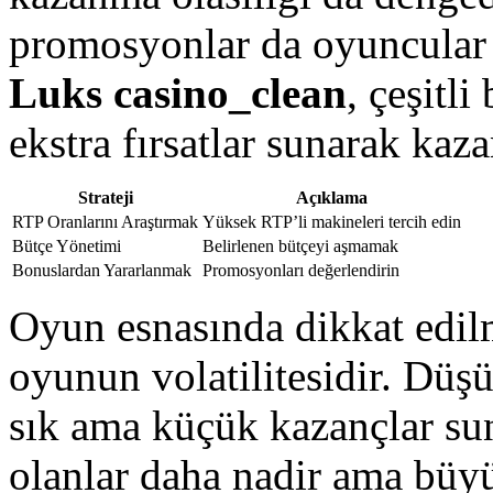
promosyonlar da oyuncular i
Luks casino_clean
, çeşitl
ekstra fırsatlar sunarak kaza
Strateji
Açıklama
RTP Oranlarını Araştırmak
Yüksek RTP’li makineleri tercih edin
Bütçe Yönetimi
Belirlenen bütçeyi aşmamak
Bonuslardan Yararlanmak
Promosyonları değerlendirin
Oyun esnasında dikkat edilm
oyunun volatilitesidir. Düşü
sık ama küçük kazançlar sun
olanlar daha nadir ama büyü