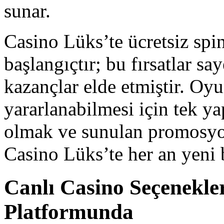
sunar.
Casino Lüks’te ücretsiz spin
başlangıçtır; bu fırsatlar 
kazançlar elde etmiştir. Oyu
yararlanabilmesi için tek y
olmak ve sunulan promosyon
Casino Lüks’te her an yeni 
Canlı Casino Seçenekle
Platformunda