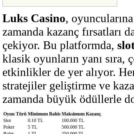
Luks Casino
, oyuncularına
zamanda kazanç fırsatları d
çekiyor. Bu platformda,
slo
klasik oyunların yanı sıra, ç
etkinlikler de yer alıyor. H
stratejiler geliştirme ve ka
zamanda büyük ödüllerle do
Oyun Türü
Minimum Bahis
Maksimum Kazanç
Slot
0.10 TL
100.000 TL
Poker
5 TL
500.000 TL
Rulet
1 TL
250.000 TL