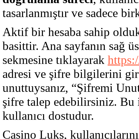
tasarlanmıştır ve sadece bir
Aktif bir hesaba sahip oldu
basittir. Ana sayfanın sağ ü
sekmesine tıklayarak
https:
adresi ve şifre bilgilerini gi
unuttuysanız, “Şifremi Unu
şifre talep edebilirsiniz. Bu
kullanıcı dostudur.
Casino Luks, kullanıcıların