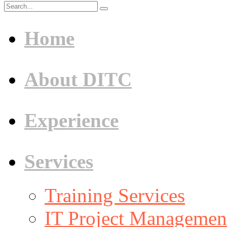
Home
About DITC
Experience
Services
Training Services
IT Project Management