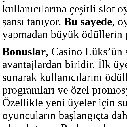
kullanıcılarına çeşitli slot
şansı tanıyor.
Bu sayede
, o
yapmadan büyük ödüllerin p
Bonuslar
, Casino Lüks’ün
avantajlardan biridir. İlk üy
sunarak kullanıcılarını ödül
programları ve özel promosy
Özellikle yeni üyeler için s
oyuncuların başlangıçta da