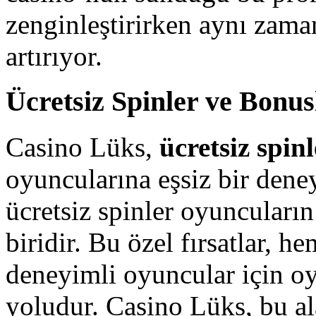
zenginleştirirken aynı zama
artırıyor.
Ücretsiz Spinler ve Bonus
Casino Lüks,
ücretsiz spinl
oyuncularına eşsiz bir den
ücretsiz spinler oyuncuları
biridir. Bu özel fırsatlar, 
deneyimli oyuncular için oy
yoludur. Casino Lüks, bu al