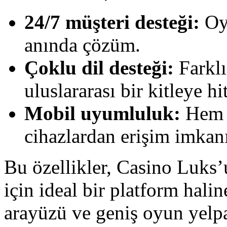
24/7 müşteri desteği:
Oyu
anında çözüm.
Çoklu dil desteği:
Farklı
uluslararası bir kitleye h
Mobil uyumluluk:
Hem 
cihazlardan erişim imkanı
Bu özellikler, Casino Luks’
için ideal bir platform halin
arayüzü ve geniş oyun yelpa