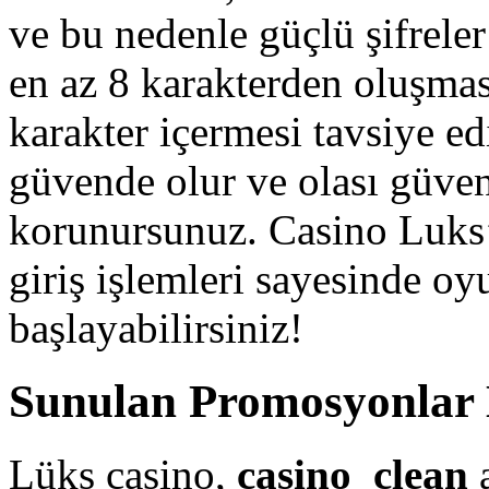
ve bu nedenle güçlü şifreler
en az 8 karakterden oluşmas
karakter içermesi tavsiye ed
güvende olur ve olası güvenl
korunursunuz. Casino Luks’
giriş işlemleri sayesinde o
başlayabilirsiniz!
Sunulan Promosyonlar 
Lüks casino,
casino_clean
a