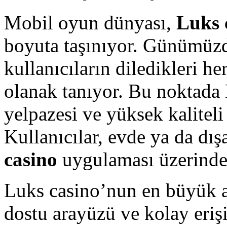
Mobil oyun dünyası,
Luks 
boyuta taşınıyor. Günümüzde 
kullanıcıların diledikleri 
olanak tanıyor. Bu noktada
yelpazesi ve yüksek kaliteli
Kullanıcılar, evde ya da dış
casino
uygulaması üzerinden
Luks casino’nun en büyük av
dostu arayüzü ve kolay erişil