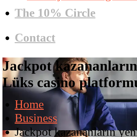
The 10% Circle
Contact
Jackpot kazananların 
Lüks casino platform
Home
Business
Jackpot kazananların yeni