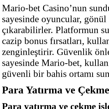
Mario-bet Casino’nun sundu
sayesinde oyuncular, gönül r
çıkarabilirler. Platformun 
cazip bonus fırsatları, kull
zenginleştirir. Güvenlik önl
sayesinde Mario-bet, kullan
güvenli bir bahis ortamı sun
Para Yatırma ve Çekme
Para yatırma ve çekme işl