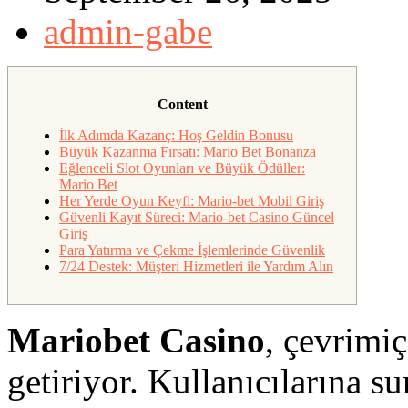
admin-gabe
Content
İlk Adımda Kazanç: Hoş Geldin Bonusu
Büyük Kazanma Fırsatı: Mario Bet Bonanza
Eğlenceli Slot Oyunları ve Büyük Ödüller:
Mario Bet
Her Yerde Oyun Keyfi: Mario-bet Mobil Giriş
Güvenli Kayıt Süreci: Mario-bet Casino Güncel
Giriş
Para Yatırma ve Çekme İşlemlerinde Güvenlik
7/24 Destek: Müşteri Hizmetleri ile Yardım Alın
Mariobet Casino
, çevrimi
getiriyor. Kullanıcılarına 