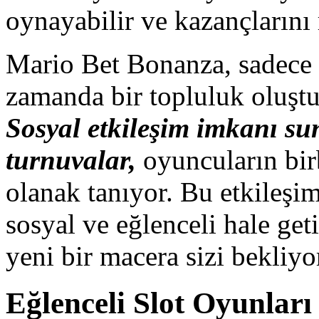
oynayabilir ve kazançlarını r
Mario Bet Bonanza, sadece 
zamanda bir topluluk oluştu
Sosyal etkileşim imkanı su
turnuvalar,
oyuncuların birb
olanak tanıyor. Bu etkileşi
sosyal ve eğlenceli hale get
yeni bir macera sizi bekliyo
Eğlenceli Slot Oyunlar