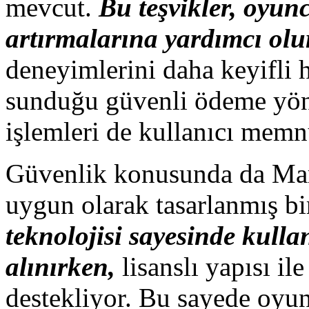
mevcut.
Bu teşvikler, oyun
artırmalarına yardımcı ol
deneyimlerini daha keyifli h
sunduğu güvenli ödeme yönt
işlemleri de kullanıcı memnu
Güvenlik konusunda da Mari
uygun olarak tasarlanmış bi
teknolojisi sayesinde kullan
alınırken,
lisanslı yapısı ile
destekliyor. Bu sayede oyun