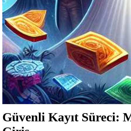
Güvenli Kayıt Süreci: 