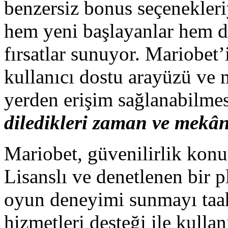
benzersiz bonus seçenekleri
hem yeni başlayanlar hem d
fırsatlar sunuyor. Mariobet’
kullanıcı dostu arayüzü ve
yerden erişim sağlanabilme
diledikleri zaman ve mekând
Mariobet, güvenilirlik konu
Lisanslı ve denetlenen bir p
oyun deneyimi sunmayı taah
hizmetleri desteği ile kullan