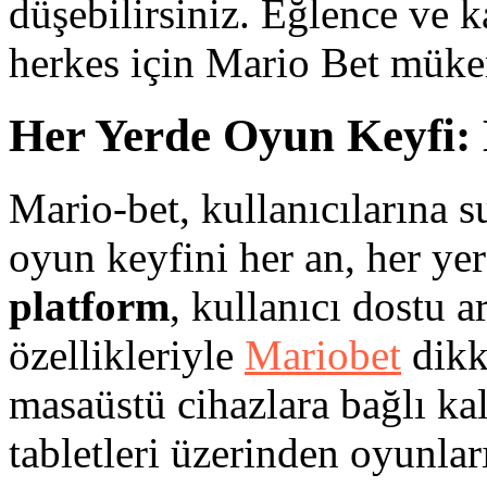
düşebilirsiniz. Eğlence ve 
herkes için Mario Bet müke
Her Yerde Oyun Keyfi: 
Mario-bet, kullanıcılarına
oyun keyfini her an, her yer
platform
, kullanıcı dostu a
özellikleriyle
Mariobet
dikk
masaüstü cihazlara bağlı ka
tabletleri üzerinden oyunları