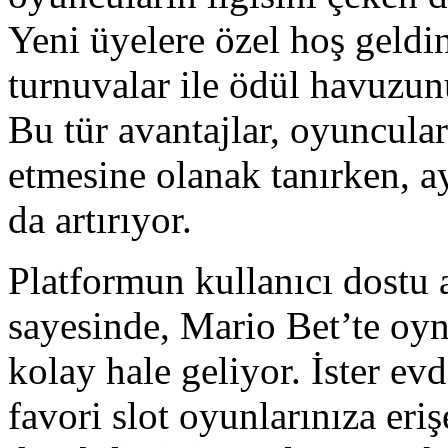
Yeni üyelere özel hoş geldin
turnuvalar ile ödül havuzun
Bu tür avantajlar, oyuncula
etmesine olanak tanırken, 
da artırıyor.
Platformun kullanıcı dostu
sayesinde, Mario Bet’te o
kolay hale geliyor. İster ev
favori slot oyunlarınıza eri