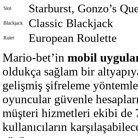
Starburst, Gonzo’s Que
Slot
Classic Blackjack
Blackjack
European Roulette
Rulet
Mario-bet’in
mobil uygula
oldukça sağlam bir altyapıya
gelişmiş şifreleme yönteml
oyuncular güvenle hesapların
müşteri hizmetleri ekibi de
kullanıcıların karşılaşabile