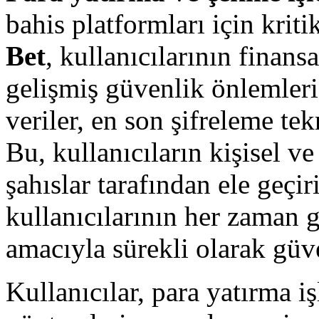
bahis platformları için krit
Bet
, kullanıcılarının finans
gelişmiş güvenlik önlemleri
veriler, en son şifreleme tek
Bu, kullanıcıların kişisel ve
şahıslar tarafından ele geçir
kullanıcılarının her zaman 
amacıyla sürekli olarak güve
Kullanıcılar, para yatırma i