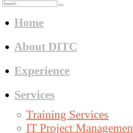
Home
About DITC
Experience
Services
Training Services
IT Project Management