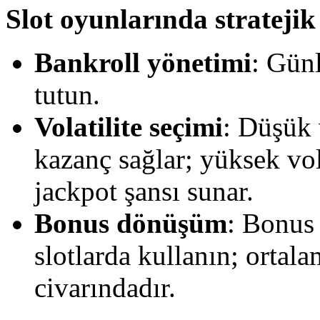
Slot oyunlarında stratejik
Bankroll yönetimi
: Gün
tutun.
Volatilite seçimi
: Düşük 
kazanç sağlar; yüksek vol
jackpot şansı sunar.
Bonus dönüşüm
: Bonus
slotlarda kullanın; orta
civarındadır.