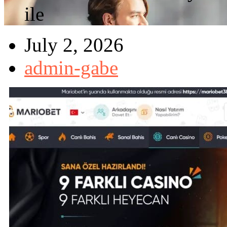
ile
July 2, 2026
admin-gabe