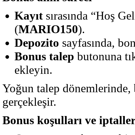
Kayıt
sırasında “Hoş Gel
(
MARIO150
).
Depozito
sayfasında, bonu
Bonus talep
butonuna tık
ekleyin.
Yoğun talep dönemlerinde,
gerçekleşir.
Bonus koşulları ve iptalle