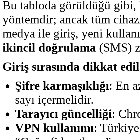
Bu tabloda görüldüğü gibi,
yöntemdir; ancak tüm cihaz
medya ile giriş, yeni kullanıc
ikincil doğrulama
(SMS) z
Giriş sırasında dikkat edi
Şifre karmaşıklığı
: En a
sayı içermelidir.
Tarayıcı güncelliği
: Chr
VPN kullanımı
: Türkiye 