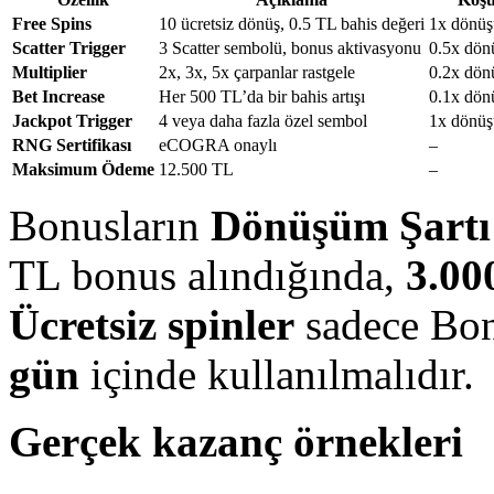
Free Spins
10 ücretsiz dönüş, 0.5 TL bahis değeri
1x dönü
Scatter Trigger
3 Scatter sembolü, bonus aktivasyonu
0.5x dö
Multiplier
2x, 3x, 5x çarpanlar rastgele
0.2x dö
Bet Increase
Her 500 TL’da bir bahis artışı
0.1x dö
Jackpot Trigger
4 veya daha fazla özel sembol
1x dönü
RNG Sertifikası
eCOGRA onaylı
–
Maksimum Ödeme
12.500 TL
–
Bonusların
Dönüşüm Şartı
TL bonus alındığında,
3.00
Ücretsiz spinler
sadece Bon
gün
içinde kullanılmalıdır.
Gerçek kazanç örnekleri