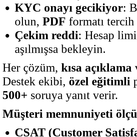
KYC onayı gecikiyor
: 
olun,
PDF
formatı tercih
Çekim reddi
: Hesap limi
aşılmışsa bekleyin.
Her çözüm,
kısa açıklama
Destek ekibi,
özel eğitimli
p
500+
soruya yanıt verir.
Müşteri memnuniyeti ölçüt
CSAT (Customer Satisfa