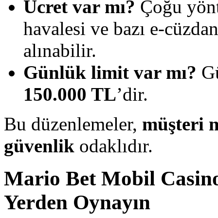
Ücret var mı?
Çoğu yönte
havalesi ve bazı e‑cüzda
alınabilir.
Günlük limit var mı?
Gü
150.000 TL
’dir.
Bu düzenlemeler,
müşteri 
güvenlik
odaklıdır.
Mario Bet Mobil Casino
Yerden Oynayın