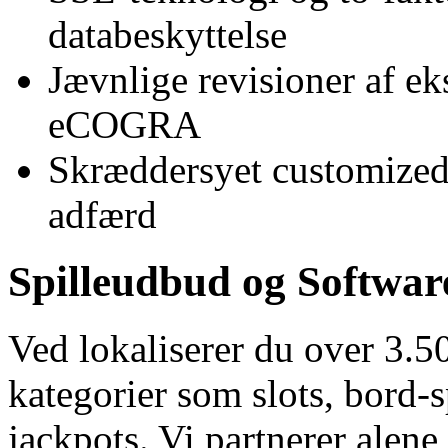
databeskyttelse
Jævnlige revisioner af ek
eCOGRA
Skræddersyet customized
adfærd
Spilleudbud og Softwa
Ved lokaliserer du over 3.5
kategorier som slots, bord-s
jackpots. Vi partnerer alene