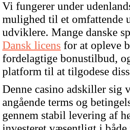
Vi fungerer under udenlands
mulighed til et omfattende u
udviklere. Mange danske sp
Dansk licens
for at opleve 
fordelagtige bonustilbud, og
platform til at tilgodese dis
Denne casino adskiller sig 
angående terms og betingels
gennem stabil levering af hø
investeret væsentligt i både