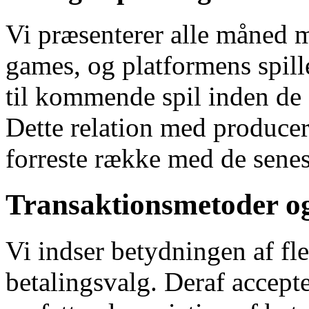
Vi præsenterer alle måne
games, og platformens spille
til kommende spil inden de 
Dette relation med producern
forreste række med de senes
Transaktionsmetoder o
Vi indser betydningen af fl
betalingsvalg. Deraf accept