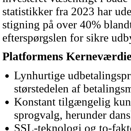
statistikker fra 2023 har u
stigning på over 40% blandt
efterspørgslen for sikre ud
Platformens Kerneværdi
Lynhurtige udbetalingspr
størstedelen af betalings
Konstant tilgængelig kun
sprogvalg, herunder dan
SSL-teknologi og to-fakto