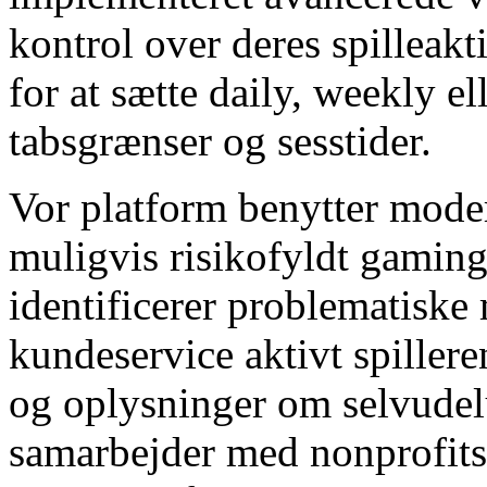
kontrol over deres spilleakt
for at sætte daily, weekly e
tabsgrænser og sesstider.
Vor platform benytter moder
muligvis risikofyldt gamin
identificerer problematiske
kundeservice aktivt spiller
og oplysninger om selvudel
samarbejder med nonprofi