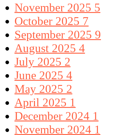
November 2025
5
October 2025
7
September 2025
9
August 2025
4
July 2025
2
June 2025
4
May 2025
2
April 2025
1
December 2024
1
November 2024
1