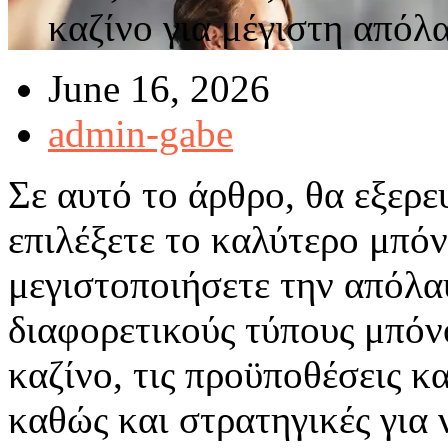
καζίνο για μέγιστη απόλ
June 16, 2026
admin-gabe
Σε αυτό το άρθρο, θα εξερ
επιλέξετε το καλύτερο μπό
μεγιστοποιήσετε την απόλα
διαφορετικούς τύπους μπόν
καζίνο, τις προϋποθέσεις κα
καθώς και στρατηγικές για 