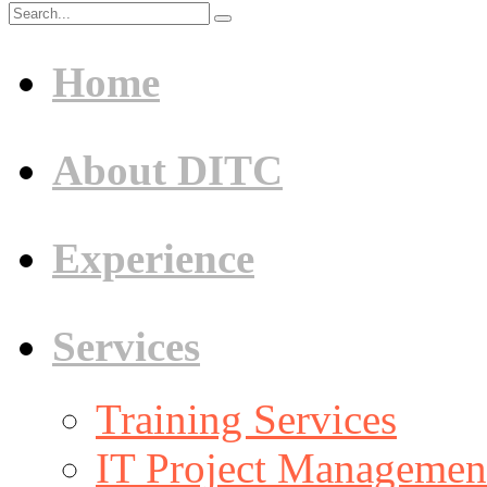
Home
About DITC
Experience
Services
Training Services
IT Project Management