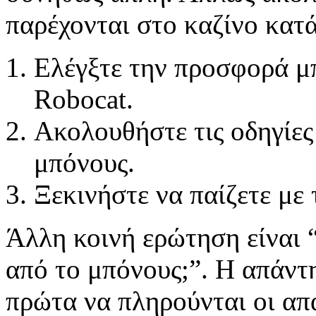
παρέχονται στο καζίνο κατ
Ελέγξτε την προσφορά μ
Robocat.
Ακολουθήστε τις οδηγίες
μπόνους.
Ξεκινήστε να παίζετε με
Άλλη κοινή ερώτηση είναι
από το μπόνους;”. Η απάντη
πρώτα να πληρούνται οι απα