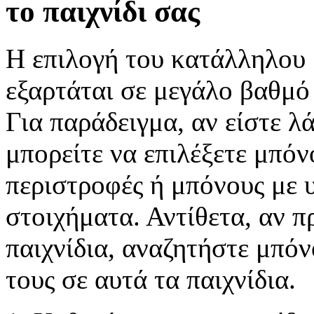
το παιχνίδι σας
Η επιλογή του κατάλληλου 
εξαρτάται σε μεγάλο βαθμό 
Για παράδειγμα, αν είστε 
μπορείτε να επιλέξετε μπό
περιστροφές ή μπόνους με
στοιχήματα. Αντίθετα, αν π
παιχνίδια, αναζητήστε μπό
τους σε αυτά τα παιχνίδια.