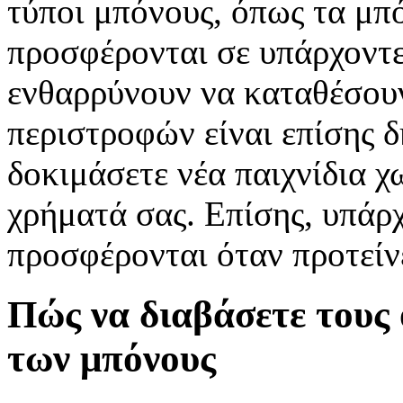
τύποι μπόνους, όπως τα μπ
προσφέρονται σε υπάρχοντες
ενθαρρύνουν να καταθέσου
περιστροφών είναι επίσης δ
δοκιμάσετε νέα παιχνίδια χ
χρήματά σας. Επίσης, υπάρχ
προσφέρονται όταν προτείνε
Πώς να διαβάσετε τους 
των μπόνους