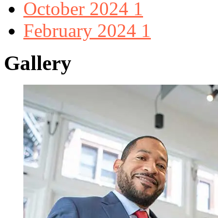
October 2024
1
February 2024
1
Gallery