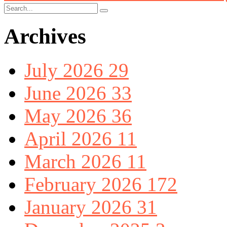
Archives
July 2026
29
June 2026
33
May 2026
36
April 2026
11
March 2026
11
February 2026
172
January 2026
31