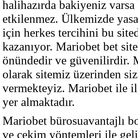
halihazırda bakiyeniz vars
etkilenmez. Ülkemizde yasal
için herkes tercihini bu sit
kazanıyor. Mariobet bet site
önündedir ve güvenilirdir.
olarak sitemiz üzerinden siz
vermekteyiz. Mariobet ile il
yer almaktadır.
Mariobet bürosuavantajlı bo
ve çekim yöntemleri ile geli