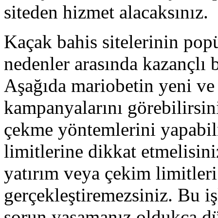
siteden hizmet alacaksınız.
Kaçak bahis sitelerinin po
nedenler arasında kazançlı 
Aşağıda mariobetin yeni ve
kampanyalarını görebilirsin
çekme yöntemlerini yapabil
limitlerine dikkat etmelisini
yatırım veya çekim limitleri
gerçekleştiremezsiniz. Bu 
sorun yaşamanız oldukça düş