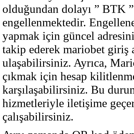
olduğundan dolayı ” BTK ” 
engellenmektedir. Engellene
yapmak için güncel adresini
takip ederek mariobet giriş 
ulaşabilirsiniz. Ayrıca, Mari
çıkmak için hesap kilitlenm
karşılaşabilirsiniz. Bu dur
hizmetleriyle iletişime ge
çalışabilirsiniz.