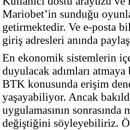
Kullanıcı dostu arayüzü ve h
Mariobet’in sunduğu oyunlar
getirmektedir. Ve e-posta bi
giriş adresleri anında payla
En ekonomik sistemlerin içe
duyulacak adımları atmaya 
BTK konusunda erişim dene
yaşayabiliyor. Ancak bakıld
uygulamasının sonrasında ma
değiştiğini söyleyebiliriz. 