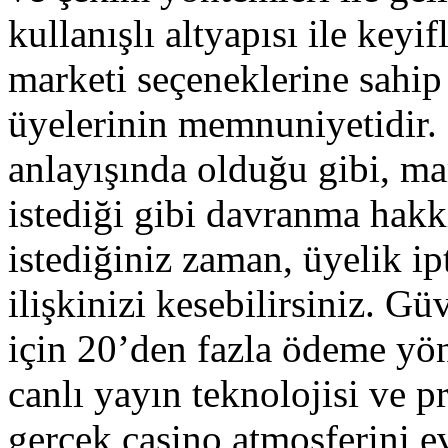
kullanışlı altyapısı ile keyi
marketi seçeneklerine sahip 
üyelerinin memnuniyetidir.
anlayışında olduğu gibi, ma
istediği gibi davranma hakk
istediğiniz zaman, üyelik ipt
ilişkinizi kesebilirsiniz. Gü
için 20’den fazla ödeme yö
canlı yayın teknolojisi ve p
gerçek casino atmosferini e