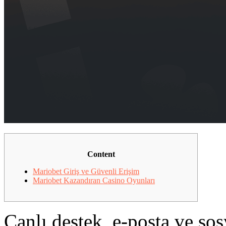
Content
Mariobet Giriş ve Güvenli Erişim
Mariobet Kazandıran Casino Oyunları
Canlı destek, e-posta ve so