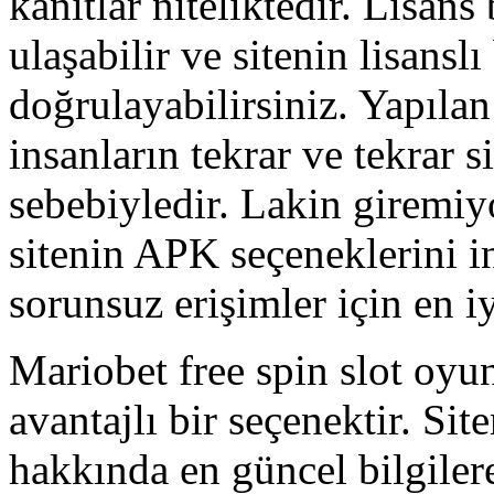
kanıtlar niteliktedir. Lisans
ulaşabilir ve sitenin lisans
doğrulayabilirsiniz. Yapılan
insanların tekrar ve tekrar 
sebebiyledir. Lakin giremi
sitenin APK seçeneklerini i
sorunsuz erişimler için en 
Mariobet free spin slot oyun
avantajlı bir seçenektir. Si
hakkında en güncel bilgilere