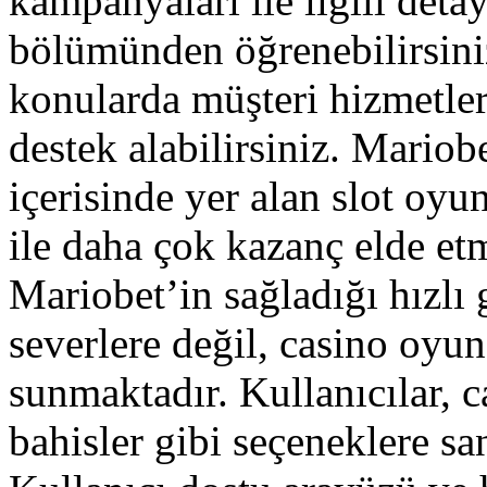
kampanyaları ile ilgili deta
bölümünden öğrenebilirsiniz.
konularda müşteri hizmetler
destek alabilirsiniz. Mariob
içerisinde yer alan slot oyun
ile daha çok kazanç elde et
Mariobet’in sağladığı hızlı 
severlere değil, casino oyu
sunmaktadır. Kullanıcılar, c
bahisler gibi seçeneklere san