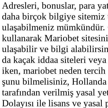
Adresleri, bonuslar, para y
daha birçok bilgiye sitemiz 
ulaşabilmeniz mümkündür. G
kullanarak Mariobet sitesini
ulaşabilir ve bilgi alabilirsi
da kaçak iddaa siteleri veya
iken, mariobet neden tercih 
şunu bilmelisiniz, Holland
tarafından verilmiş yasal ye
Dolayısı ile lisans ve yasal 