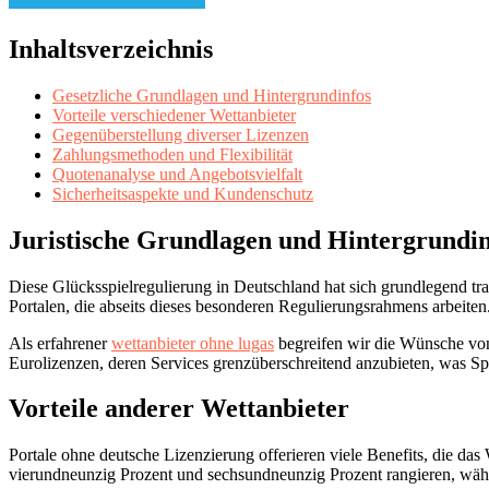
Inhaltsverzeichnis
Gesetzliche Grundlagen und Hintergrundinfos
Vorteile verschiedener Wettanbieter
Gegenüberstellung diverser Lizenzen
Zahlungsmethoden und Flexibilität
Quotenanalyse und Angebotsvielfalt
Sicherheitsaspekte und Kundenschutz
Juristische Grundlagen und Hintergrundin
Diese Glücksspielregulierung in Deutschland hat sich grundlegend tran
Portalen, die abseits dieses besonderen Regulierungsrahmens arbeiten.
Als erfahrener
wettanbieter ohne lugas
begreifen wir die Wünsche von
Eurolizenzen, deren Services grenzüberschreitend anzubieten, was S
Vorteile anderer Wettanbieter
Portale ohne deutsche Lizenzierung offerieren viele Benefits, die das
vierundneunzig Prozent und sechsundneunzig Prozent rangieren, währe