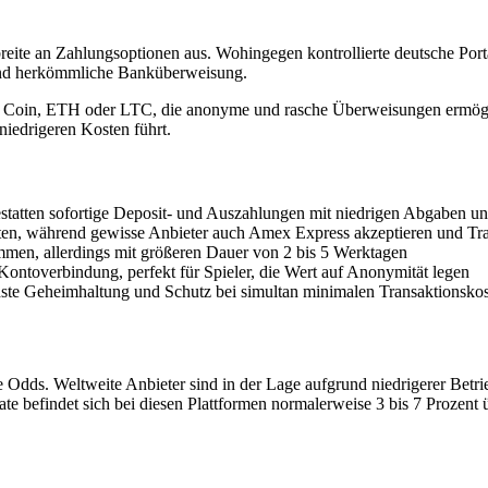
eite an Zahlungsoptionen aus. Wohingegen kontrollierte deutsche Porta
 und herkömmliche Banküberweisung.
 Coin, ETH oder LTC, die anonyme und rasche Überweisungen ermöglic
iedrigeren Kosten führt.
estatten sofortige Deposit- und Auszahlungen mit niedrigen Abgaben u
en, während gewisse Anbieter auch Amex Express akzeptieren und Tra
en, allerdings mit größeren Dauer von 2 bis 5 Werktagen
ontoverbindung, perfekt für Spieler, die Wert auf Anonymität legen
hste Geheimhaltung und Schutz bei simultan minimalen Transaktionsko
 Odds. Weltweite Anbieter sind in der Lage aufgrund niedrigerer Betrie
e befindet sich bei diesen Plattformen normalerweise 3 bis 7 Prozent 