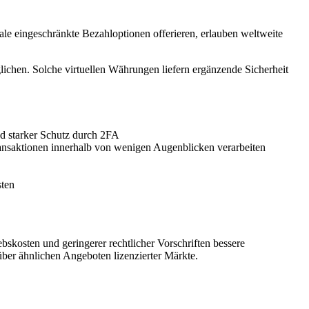
le eingeschränkte Bezahloptionen offerieren, erlauben weltweite
hen. Solche virtuellen Währungen liefern ergänzende Sicherheit
nd starker Schutz durch 2FA
nsaktionen innerhalb von wenigen Augenblicken verarbeiten
sten
bskosten und geringerer rechtlicher Vorschriften bessere
über ähnlichen Angeboten lizenzierter Märkte.