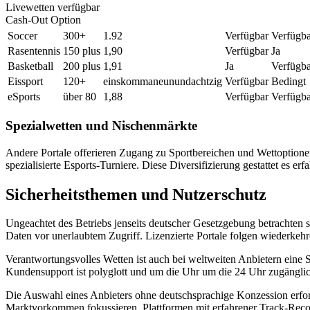
Livewetten verfügbar
Cash-Out Option
Soccer
300+
1.92
Verfügbar
Verfügba
Rasentennis
150 plus
1,90
Verfügbar
Ja
Basketball
200 plus
1,91
Ja
Verfügba
Eissport
120+
einskommaneunundachtzig
Verfügbar
Bedingt
eSports
über 80
1,88
Verfügbar
Verfügba
Spezialwetten und Nischenmärkte
Andere Portale offerieren Zugang zu Sportbereichen und Wettoptionen,
spezialisierte Esports-Turniere. Diese Diversifizierung gestattet es 
Sicherheitsthemen und Nutzerschutz
Ungeachtet des Betriebs jenseits deutscher Gesetzgebung betrachten 
Daten vor unerlaubtem Zugriff. Lizenzierte Portale folgen wiederkehre
Verantwortungsvolles Wetten ist auch bei weltweiten Anbietern eine 
Kundensupport ist polyglott und um die Uhr um die 24 Uhr zugänglic
Die Auswahl eines Anbieters ohne deutschsprachige Konzession erford
Marktvorkommen fokussieren. Plattformen mit erfahrener Track-Record 