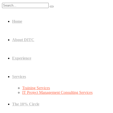
Home
About DITC
Experience
Services
Training Services
IT Project Management Consulting Services
The 10% Circle