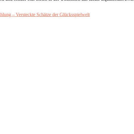
hlung – Versteckte Schätze der Glücksspielwelt