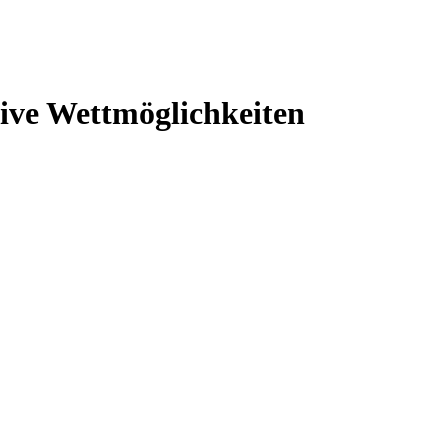
tive Wettmöglichkeiten