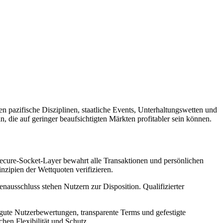
n pazifische Disziplinen, staatliche Events, Unterhaltungswetten und
n, die auf geringer beaufsichtigten Märkten profitabler sein können.
 Secure-Socket-Layer bewahrt alle Transaktionen und persönlichen
nzipien der Wettquoten verifizieren.
ausschluss stehen Nutzern zur Disposition. Qualifizierter
 gute Nutzerbewertungen, transparente Terms und gefestigte
hen Flexibilität und Schutz.