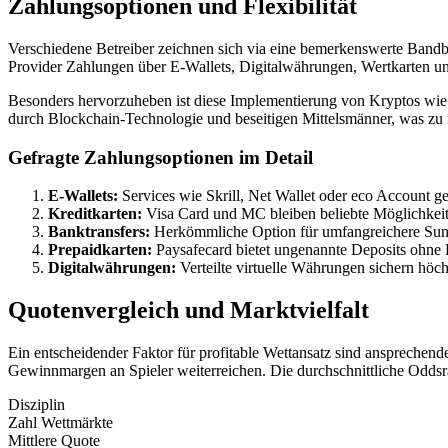
Zahlungsoptionen und Flexibilität
Verschiedene Betreiber zeichnen sich via eine bemerkenswerte Bandbr
Provider Zahlungen über E-Wallets, Digitalwährungen, Wertkarten
Besonders hervorzuheben ist diese Implementierung von Kryptos wie
durch Blockchain-Technologie und beseitigen Mittelsmänner, was zu n
Gefragte Zahlungsoptionen im Detail
E-Wallets:
Services wie Skrill, Net Wallet oder eco Account g
Kreditkarten:
Visa Card und MC bleiben beliebte Möglichkeit
Banktransfers:
Herkömmliche Option für umfangreichere Summ
Prepaidkarten:
Paysafecard bietet ungenannte Deposits ohne K
Digitalwährungen:
Verteilte virtuelle Währungen sichern höc
Quotenvergleich und Marktvielfalt
Ein entscheidender Faktor für profitable Wettansatz sind ansprechende
Gewinnmargen an Spieler weiterreichen. Die durchschnittliche Oddsrat
Disziplin
Zahl Wettmärkte
Mittlere Quote