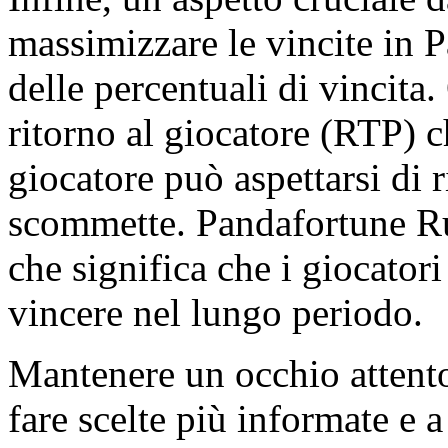
massimizzare le vincite in P
delle percentuali di vincita
ritorno al giocatore (RTP) 
giocatore può aspettarsi di r
scommette. Pandafortune Ru
che significa che i giocator
vincere nel lungo periodo.
Mantenere un occhio attento 
fare scelte più informate e 