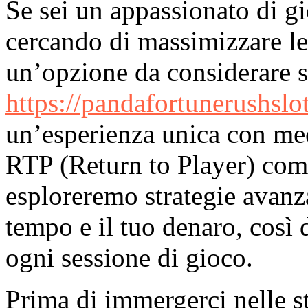
Se sei un appassionato di gi
cercando di massimizzare le
un’opzione da considerare 
https://pandafortunerushslo
un’esperienza unica con me
RTP (Return to Player) comp
esploreremo strategie avanza
tempo e il tuo denaro, così 
ogni sessione di gioco.
Prima di immergerci nelle s