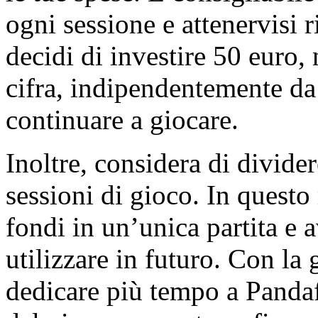
ogni sessione e attenervisi
decidi di investire 50 euro,
cifra, indipendentemente da
continuare a giocare.
Inoltre, considera di divider
sessioni di gioco. In questo
fondi in un’unica partita e 
utilizzare in futuro. Con la 
dedicare più tempo a Pandaf