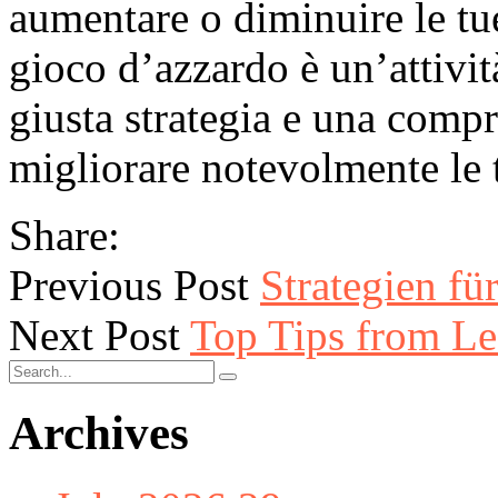
aumentare o diminuire le tu
gioco d’azzardo è un’attivit
giusta strategia e una compr
migliorare notevolmente le t
Share:
Previous Post
Strategien fü
Next Post
Top Tips from Le
Archives