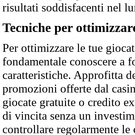
risultati soddisfacenti nel l
Tecniche per ottimizzare
Per ottimizzare le tue gioca
fondamentale conoscere a fo
caratteristiche. Approfitta d
promozioni offerte dal casi
giocate gratuite o credito e
di vincita senza un investi
controllare regolarmente le o