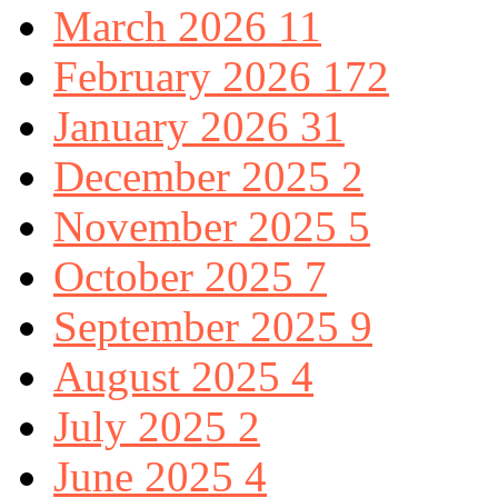
March 2026
11
February 2026
172
January 2026
31
December 2025
2
November 2025
5
October 2025
7
September 2025
9
August 2025
4
July 2025
2
June 2025
4