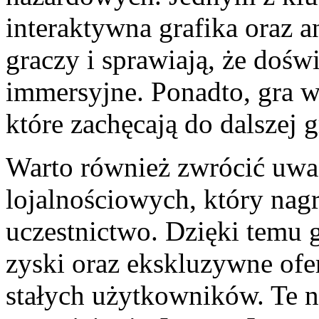
interaktywna grafika oraz a
graczy i sprawiają, że doświ
immersyjne. Ponadto, gra 
które zachęcają do dalszej g
Warto również zwrócić uwa
lojalnościowych, który nagr
uczestnictwo. Dzięki temu 
zyski oraz ekskluzywne ofer
stałych użytkowników. Te 