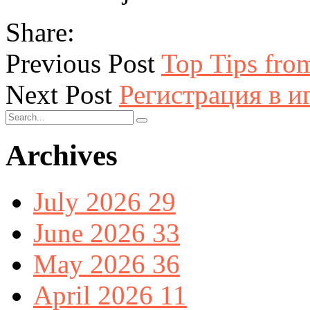
Share:
Previous Post
Top Tips from
Next Post
Регистрация в и
Archives
July 2026
29
June 2026
33
May 2026
36
April 2026
11