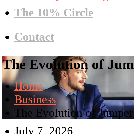
The 10% Circle
Contact
The Evolution of Jum
Home
Business
The Evolution of Jumper
July 7, 2026