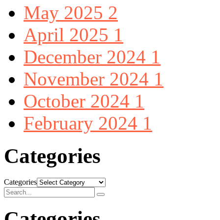
May 2025
2
April 2025
1
December 2024
1
November 2024
1
October 2024
1
February 2024
1
Categories
Categories
Categories