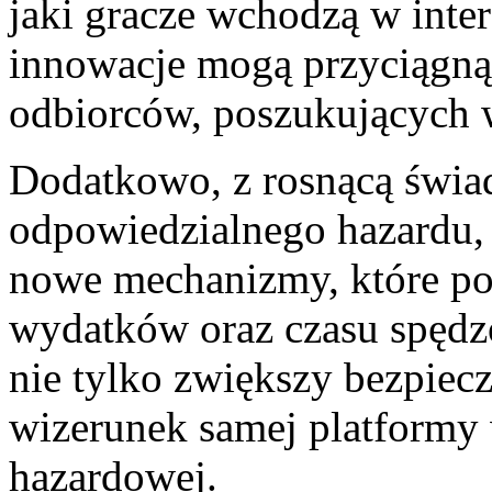
jaki gracze wchodzą w inter
innowacje mogą przyciągną
odbiorców, poszukujących
Dodatkowo, z rosnącą świa
odpowiedzialnego hazardu
nowe mechanizmy, które p
wydatków oraz czasu spędzo
nie tylko zwiększy bezpiecz
wizerunek samej platformy 
hazardowej.