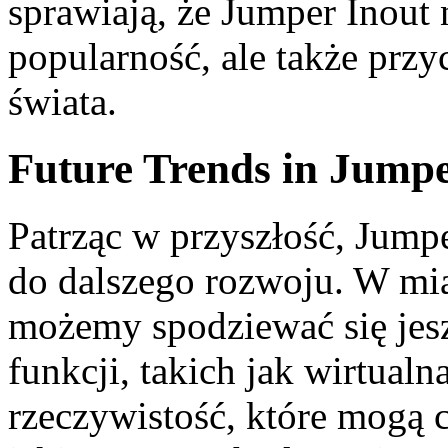
sprawiają, że Jumper Inout 
popularność, ale także prz
świata.
Future Trends in Jump
Patrząc w przyszłość, Jump
do dalszego rozwoju. W miar
możemy spodziewać się jes
funkcji, takich jak wirtual
rzeczywistość, które mogą 