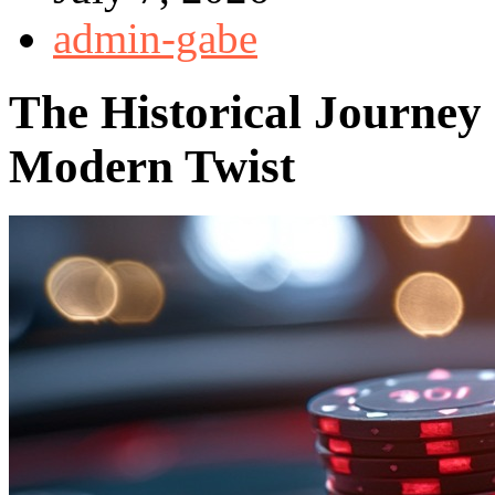
admin-gabe
The Historical Journey
Modern Twist