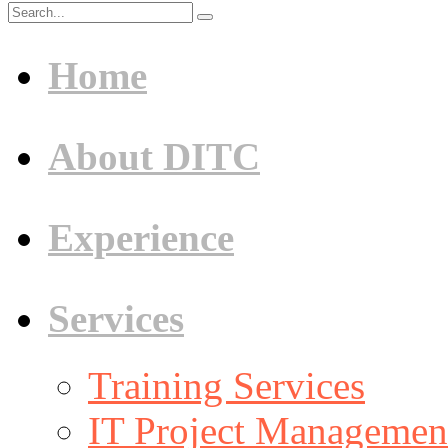
Home
About DITC
Experience
Services
Training Services
IT Project Management