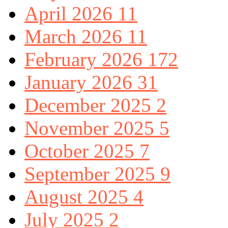
April 2026
11
March 2026
11
February 2026
172
January 2026
31
December 2025
2
November 2025
5
October 2025
7
September 2025
9
August 2025
4
July 2025
2