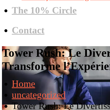
The 10% Circle
Contact
Tower Rush: Le Diver
Transforme l’Expérie
Home
uncategorized
Tower Rush: Le Divertis