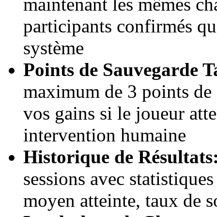
maintenant les mêmes cha
participants confirmés qu
système
Points de Sauvegarde T
maximum de 3 points de s
vos gains si le joueur att
intervention humaine
Historique de Résultats
sessions avec statistique
moyen atteinte, taux de s