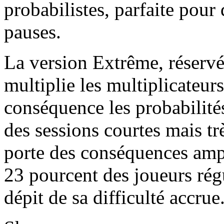
probabilistes, parfaite pour
pauses.
La version Extrême, réservé
multiplie les multiplicateur
conséquence les probabilité
des sessions courtes mais tr
porte des conséquences ampl
23 pourcent des joueurs régu
dépit de sa difficulté accrue