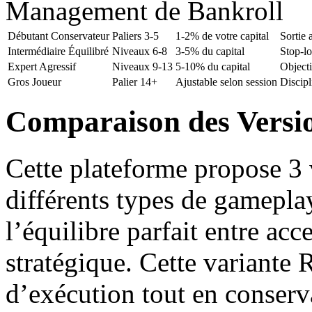
Management de Bankroll
Débutant Conservateur
Paliers 3-5
1-2% de votre capital
Sortie 
Intermédiaire Équilibré
Niveaux 6-8
3-5% du capital
Stop-l
Expert Agressif
Niveaux 9-13
5-10% du capital
Objecti
Gros Joueur
Palier 14+
Ajustable selon session
Discipl
Comparaison des Versi
Cette plateforme propose 3 
différents types de gamepla
l’équilibre parfait entre acc
stratégique. Cette variante 
d’exécution tout en conserv