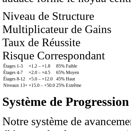
Niveau de Structure
Multiplicateur de Gains
Taux de Réussite
Risque Correspondant
Étages 1-3
×1.2 – ×1.8
85%
Faible
Étages 4-7
×2.0 – ×4.5
65%
Moyen
Étages 8-12
×5.0 – ×12.0
45%
Haut
Niveaux 13+
×15.0 – ×50.0
25%
Extrême
Système de Progression 
Notre système de avancement