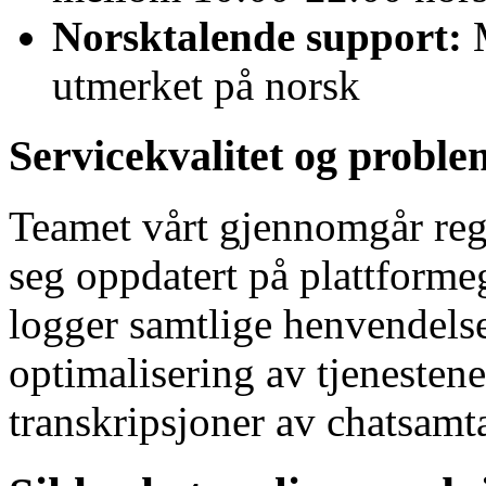
Norsktalende support:
M
utmerket på norsk
Servicekvalitet og probl
Teamet vårt gjennomgår reg
seg oppdatert på plattforme
logger samtlige henvendelse
optimalisering av tjenesten
transkripsjoner av chatsamt