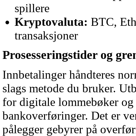
spillere
Kryptovaluta:
BTC, Ethe
transaksjoner
Prosesseringstider og gre
Innbetalinger håndteres nor
slags metode du bruker. Utbe
for digitale lommebøker og
bankoverføringer. Det er ver
pålegger gebyrer på overfør