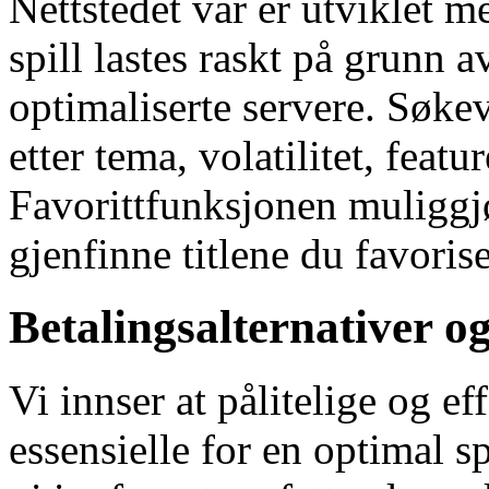
Nettstedet vår er utviklet m
spill lastes raskt på grunn
optimaliserte servere. Søkeve
etter tema, volatilitet, featu
Favorittfunksjonen muliggjø
gjenfinne titlene du favorise
Betalingsalternativer og
Vi innser at pålitelige og ef
essensielle for en optimal s