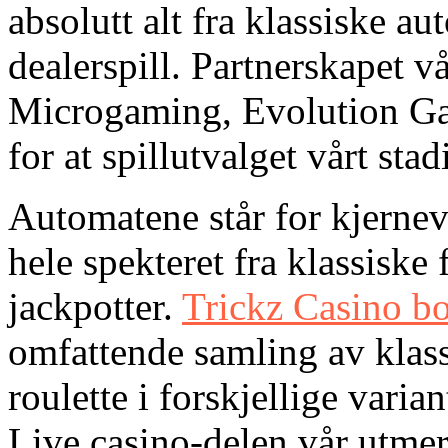
absolutt alt fra klassiske aut
dealerspill. Partnerskapet 
Microgaming, Evolution Ga
for at spillutvalget vårt stad
Automatene står for kjernev
hele spekteret fra klassiske
jackpotter.
Trickz Casino b
omfattende samling av klass
roulette i forskjellige varia
Live casino-delen vår utmer