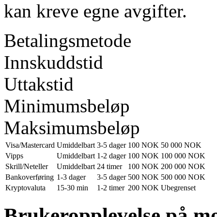
kan kreve egne avgifter.
Betalingsmetode
Innskuddstid
Uttakstid
Minimumsbeløp
Maksimumsbeløp
Visa/Mastercard
Umiddelbart
3-5 dager
100 NOK
50 000 NOK
Vipps
Umiddelbart
1-2 dager
100 NOK
100 000 NOK
Skrill/Neteller
Umiddelbart
24 timer
100 NOK
200 000 NOK
Bankoverføring
1-3 dager
3-5 dager
500 NOK
500 000 NOK
Kryptovaluta
15-30 min
1-2 timer
200 NOK
Ubegrenset
Brukeropplevelse på mo