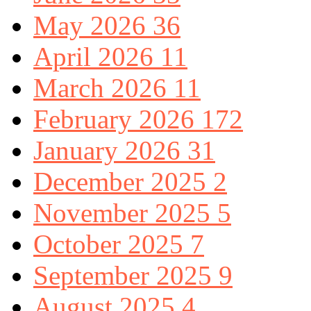
May 2026
36
April 2026
11
March 2026
11
February 2026
172
January 2026
31
December 2025
2
November 2025
5
October 2025
7
September 2025
9
August 2025
4