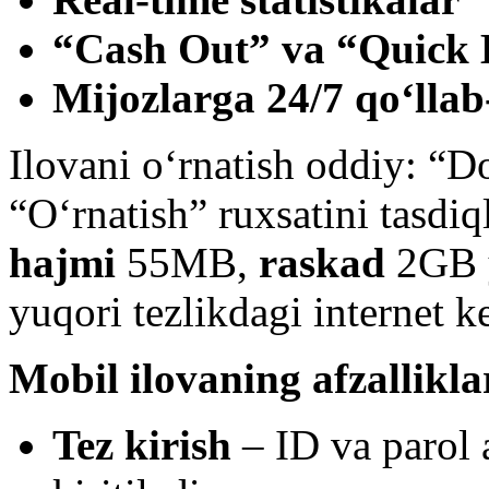
“Cash Out” va “Quick 
Mijozlarga 24/7 qo‘lla
Ilovani o‘rnatish oddiy: “
“O‘rnatish” ruxsatini tasdiq
hajmi
55MB,
raskad
2GB y
yuqori tezlikdagi internet k
Mobil ilovaning afzallikla
Tez kirish
– ID va parol 