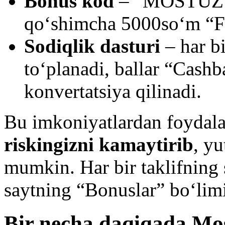
Bonus kod
– “MOSTUZ” k
qo‘shimcha 5000so‘m “F
Sodiqlik dasturi
– har bi
to‘planadi, ballar “Cashb
konvertatsiya qilinadi.
Bu imkoniyatlardan foydala
riskingizni kamaytirib
, yu
mumkin. Har bir taklifning 
saytning “Bonuslar” bo‘limid
Bir necha daqiqada Mos