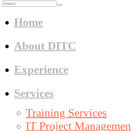
Home
About DITC
Experience
Services
Training Services
IT Project Management