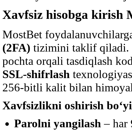
Xavfsiz hisobga kirish 
MostBet foydalanuvchilar
(2FA)
tizimini taklif qiladi
pochta orqali tasdiqlash ko
SSL‑shifrlash
texnologiyas
256‑bitli kalit bilan himoya
Xavfsizlikni oshirish bo‘y
Parolni yangilash
– har 