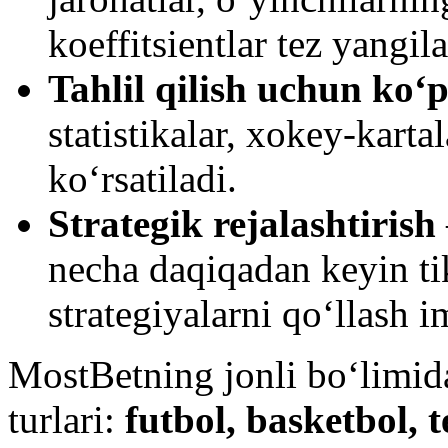
koeffitsientlar tez yangil
Tahlil qilish uchun ko
statistikalar, xokey‑kartal
ko‘rsatiladi.
Strategik rejalashtirish
necha daqiqadan keyin tik
strategiyalarni qo‘llash 
MostBetning jonli bo‘limida
turlari:
futbol, basketbol, t