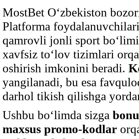
MostBet O‘zbekiston bozori
Platforma foydalanuvchilari
qamrovli jonli sport bo‘lim
xavfsiz to‘lov tizimlari orq
oshirish imkonini beradi.
Ke
yangilanadi, bu esa favqulo
darhol tikish qilishga yord
Ushbu bo‘limda sizga
bonu
maxsus promo‑kodlar
orqa