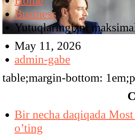
Home
Business
Yutuqlaringizni maksimal
May 11, 2026
admin-gabe
table;margin-bottom: 1em;
C
Bir necha daqiqada Most 
o’ting