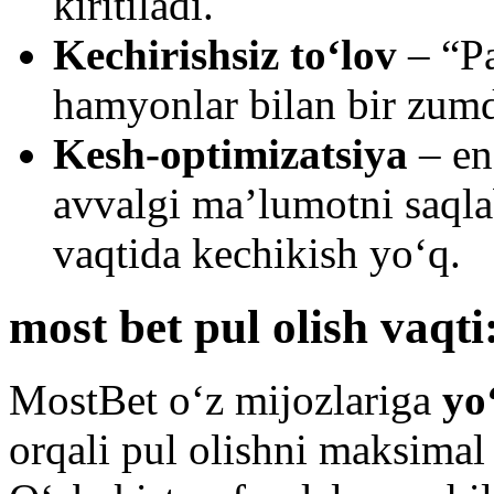
kiritiladi.
Kechirishsiz to‘lov
– “Pa
hamyonlar bilan bir zumd
Kesh‑optimizatsiya
– eng
avvalgi ma’lumotni saqla
vaqtida kechikish yo‘q.
most bet pul olish vaqti:
MostBet o‘z mijozlariga
yo
orqali pul olishni maksimal 