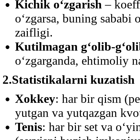
Kichik o‘zgarish
– koeff
o‘zgarsa, buning sababi 
zaifligi.
Kutilmagan g‘olib‑g‘oli
o‘zgarganda, ehtimoliy nar
2.Statistikalarni kuzatish
Xokkey
: har bir qism (
yutgan va yutqazgan kvot
Tenis
: har bir set va o‘