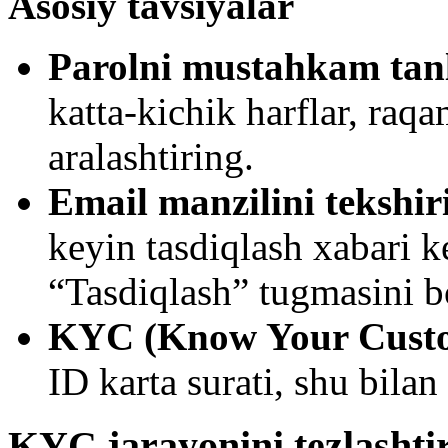
Asosiy tavsiyalar
Parolni mustahkam tan
katta‑kichik harflar, raq
aralashtiring.
Email manzilini tekshir
keyin tasdiqlash xabari k
“Tasdiqlash” tugmasini b
KYC (Know Your Custom
ID karta surati, shu bila
KYC jarayonini tezlashti