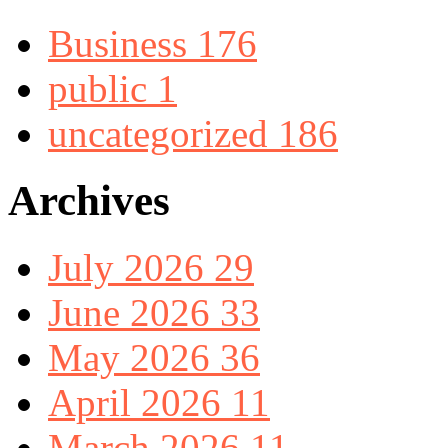
Business
176
public
1
uncategorized
186
Archives
July 2026
29
June 2026
33
May 2026
36
April 2026
11
March 2026
11