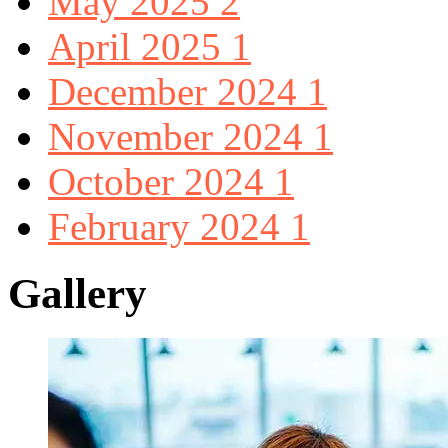
May 2025
2
April 2025
1
December 2024
1
November 2024
1
October 2024
1
February 2024
1
Gallery