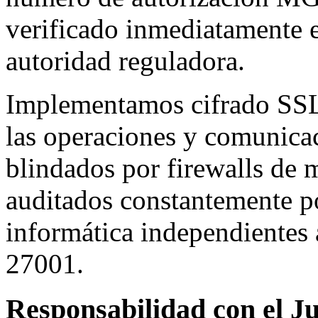
verificado inmediatamente en
autoridad reguladora.
Implementamos cifrado SSL 
las operaciones y comunicac
blindados por firewalls de 
auditados constantemente p
informática independientes 
27001.
Responsabilidad con el J