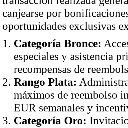
transacción realizada gener
canjearse por bonificaciones
oportunidades exclusivas ex
Categoría Bronce:
Acces
especiales y asistencia pr
recompensas de reembol
Rango Plata:
Administra
máximos de reembolso in
EUR semanales y incentiv
Categoría Oro:
Invitacio