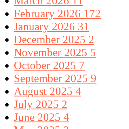
March 2026
11
February 2026
172
January 2026
31
December 2025
2
November 2025
5
October 2025
7
September 2025
9
August 2025
4
July 2025
2
June 2025
4