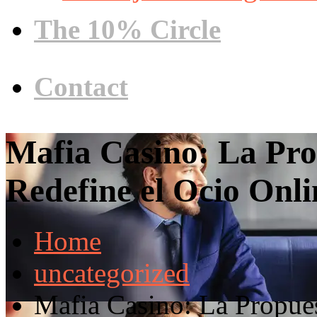
The 10% Circle
Contact
Mafia Casino: La Pro
Redefine el Ocio Onli
Home
uncategorized
Mafia Casino: La Propues