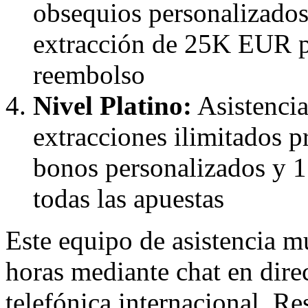
obsequios personalizado
extracción de 25K EUR p
reembolso
Nivel Platino:
Asistencia
extracciones ilimitados p
bonos personalizados y 1
todas las apuestas
Este equipo de asistencia mu
horas mediante chat en direc
telefónica internacional. R