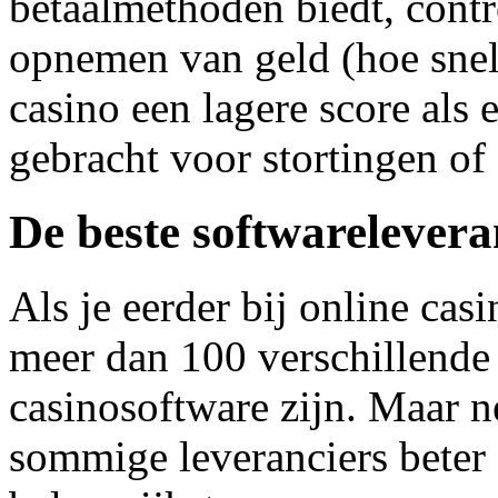
betaalmethoden biedt, contr
opnemen van geld (hoe snell
casino een lagere score als
gebracht voor stortingen o
De beste softwarelevera
Als je eerder bij online casi
meer dan 100 verschillende 
casinosoftware zijn. Maar net
sommige leveranciers beter