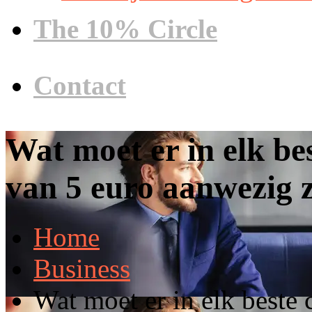
The 10% Circle
Contact
Wat moet er in elk be
van 5 euro aanwezig 
Home
Business
Wat moet er in elk beste 