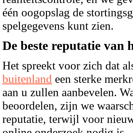
één oogopslag de stortingsg
spelgegevens kunt zien.
De beste reputatie van 
Het spreekt voor zich dat a
buitenland
een sterke merkre
aan u zullen aanbevelen. W
beoordelen, zijn we waarsch
reputatie, terwijl voor nieu
online onderzoek nodig is.